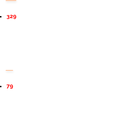
329
79