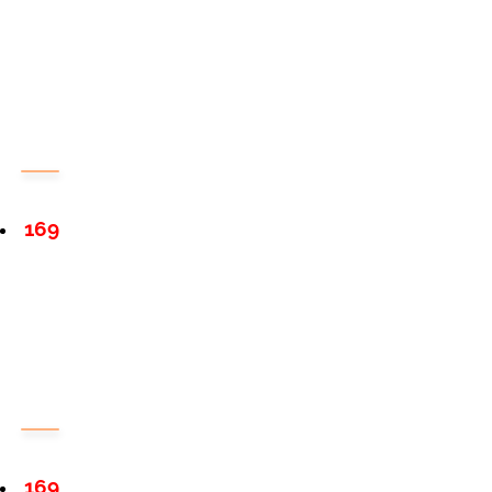
169
169