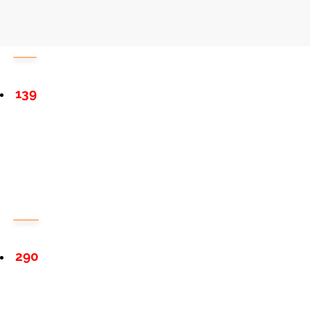
139
290