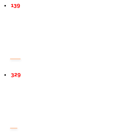
139
329