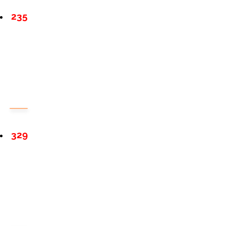
235
329