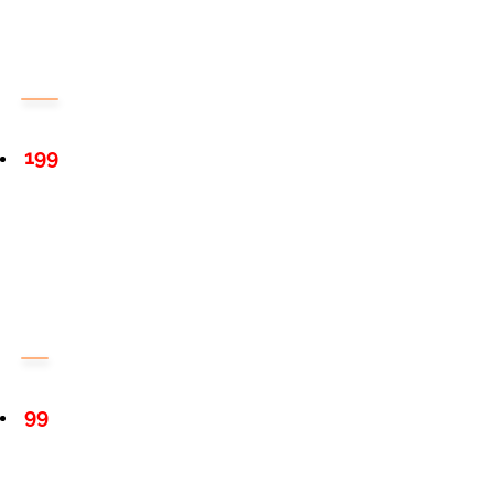
199
99