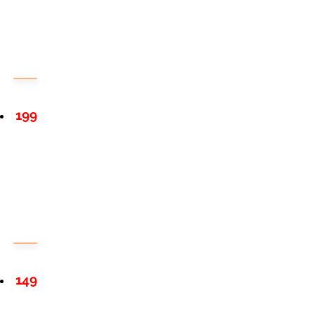
199
149