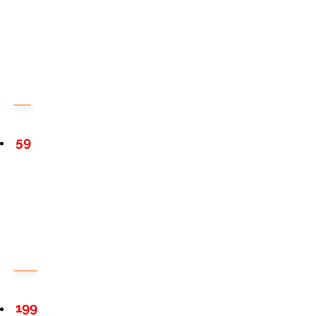
59
199