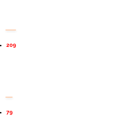
209
79