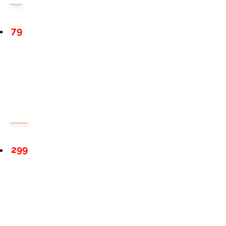
79
299