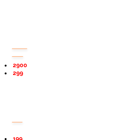
2900
299
199