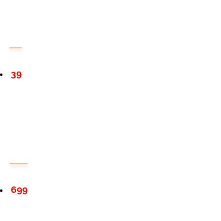
39
699