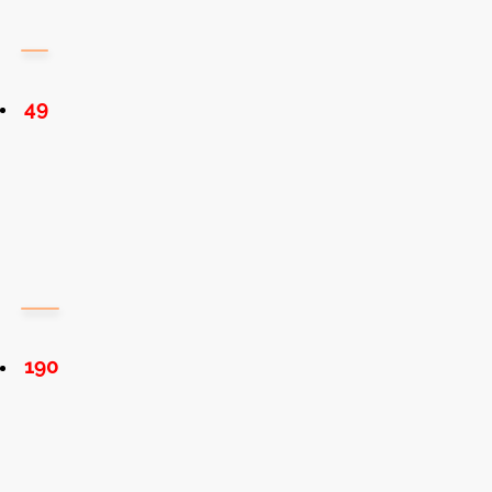
49
190