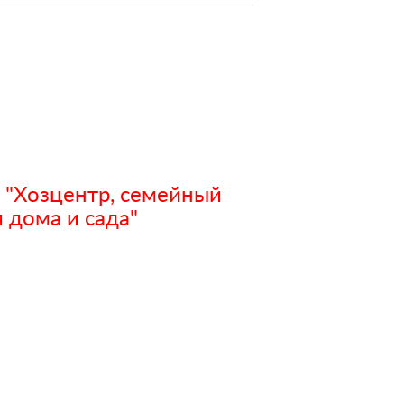
 "Хозцентр, семейный
 дома и сада"