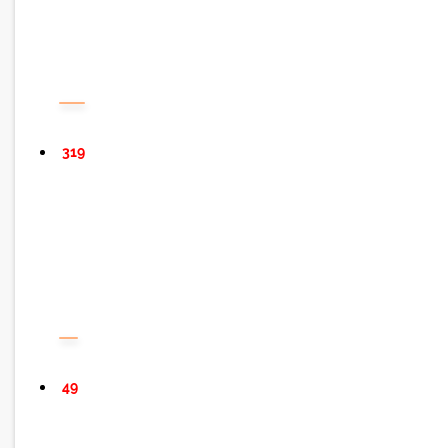
319
49