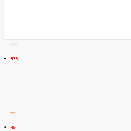
575
49