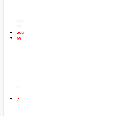
209
59
7