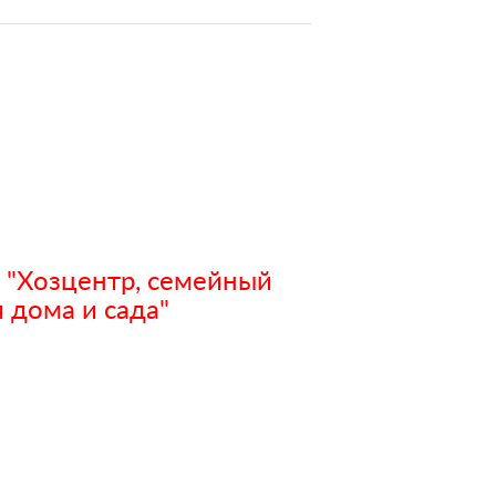
 "Хозцентр, семейный
 дома и сада"