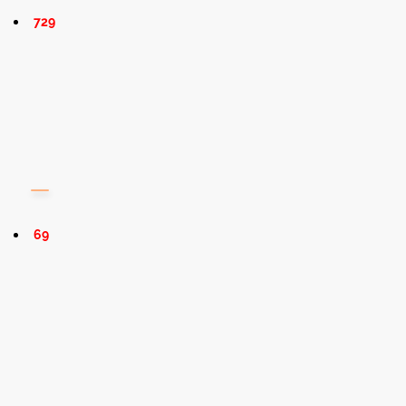
729
69