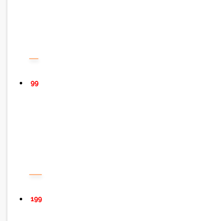
99
199