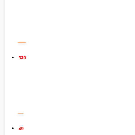
329
49