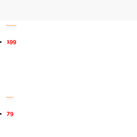
199
79