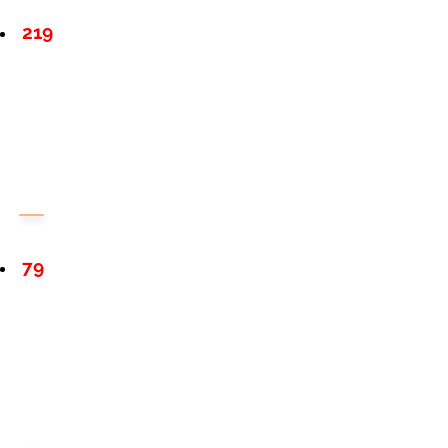
219
79