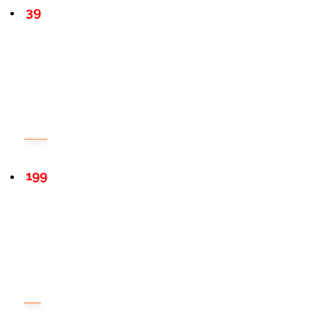
39
199