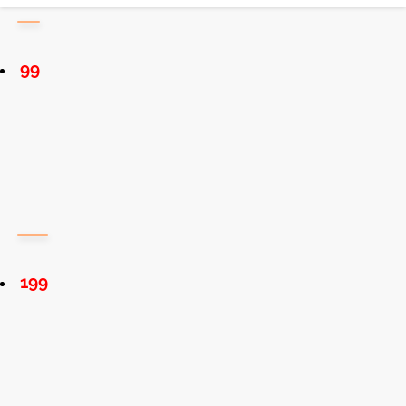
99
199