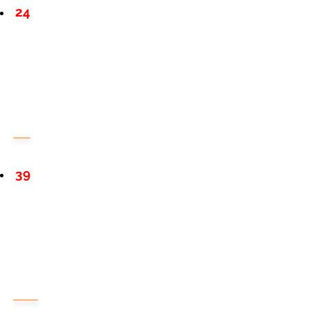
24
39