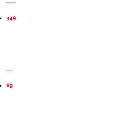
349
89