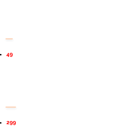
49
299