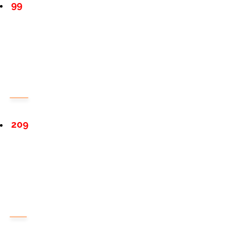
99
209