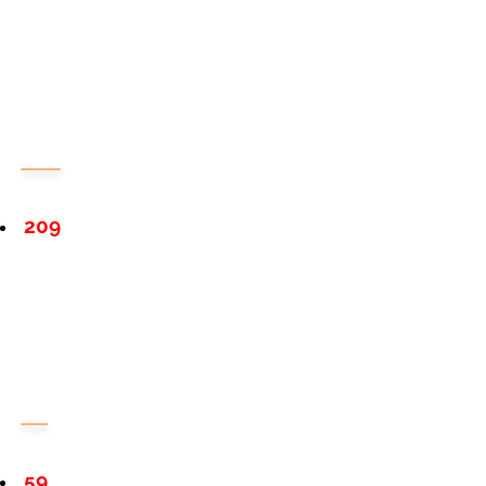
209
59