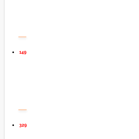
149
329