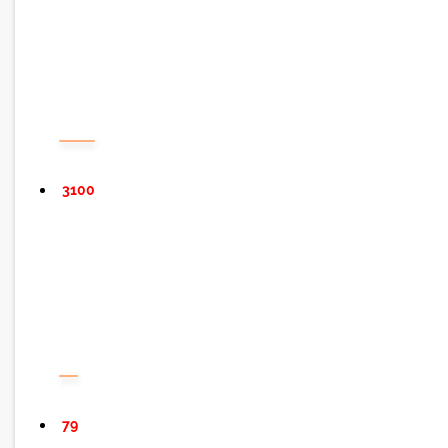
3100
79