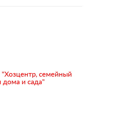
 "Хозцентр, семейный
 дома и сада"