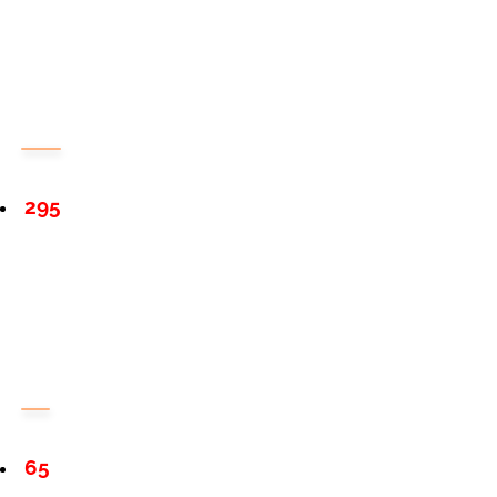
295
65