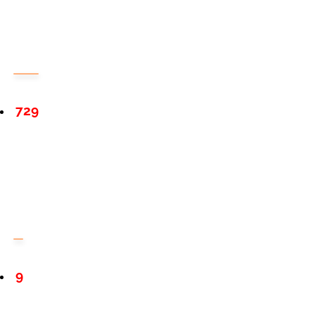
729
9