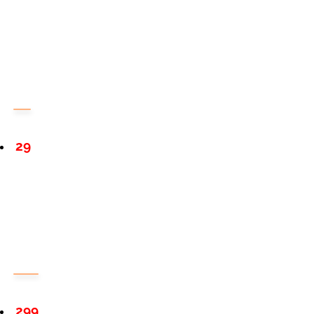
29
299