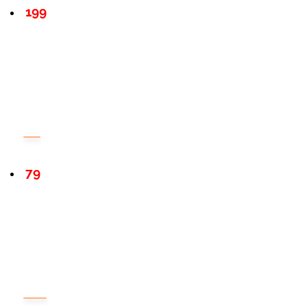
199
79