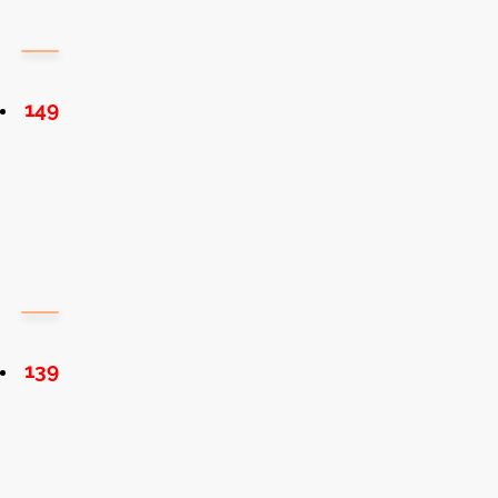
149
139