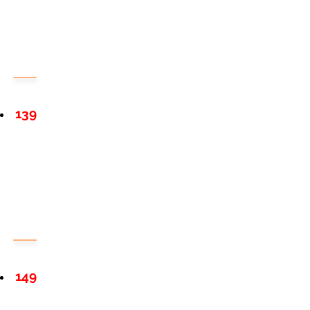
139
149