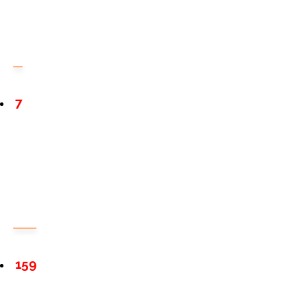
7
159