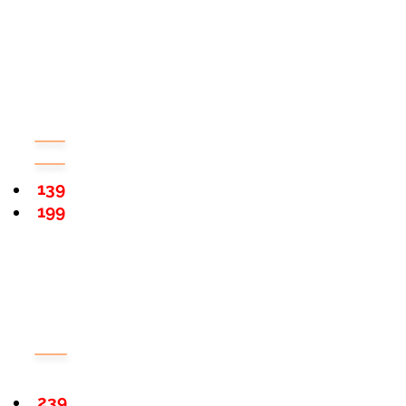
139
199
239