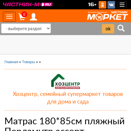
>
16+
Togg
navig
0
Toggle
navigation
‹
›
Главная
>
Товары
>
>
Хозцентр, семейный супермаркет товаров
для дома и сада
Матрас 180*85см пляжный