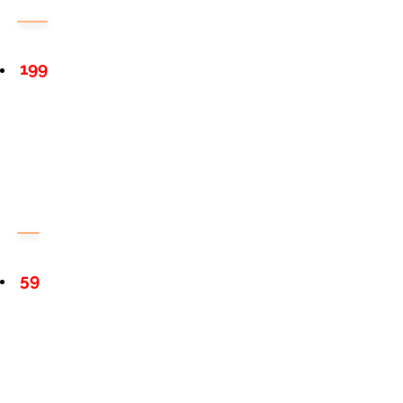
199
59