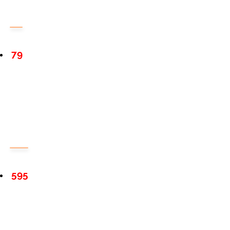
79
595