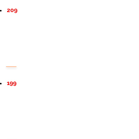
209
199