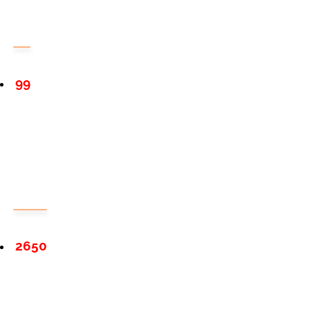
99
2650