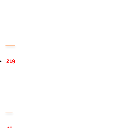
219
49