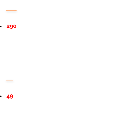
290
49