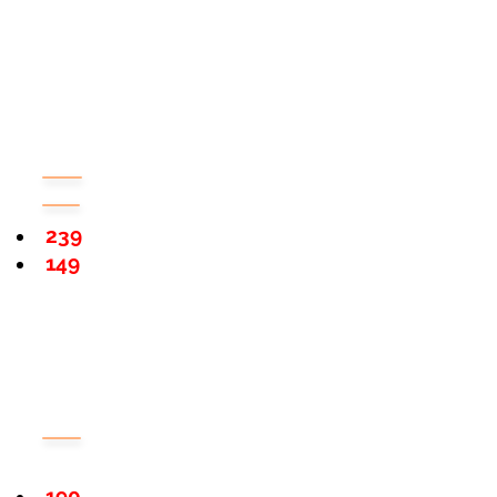
239
149
190