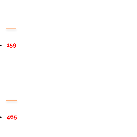
159
465