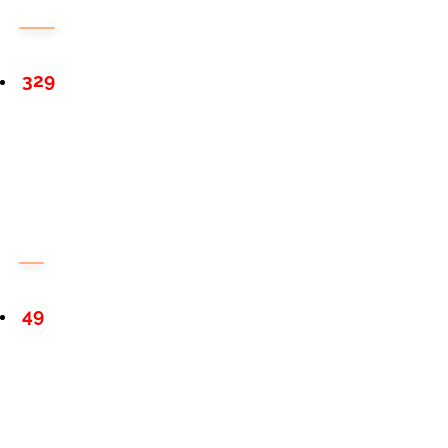
329
49