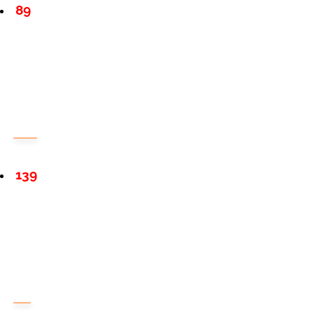
89
139