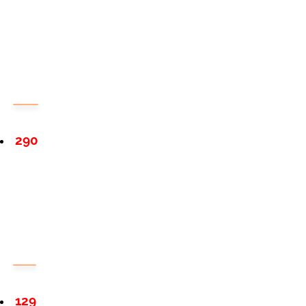
290
129