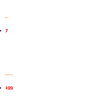
7
199