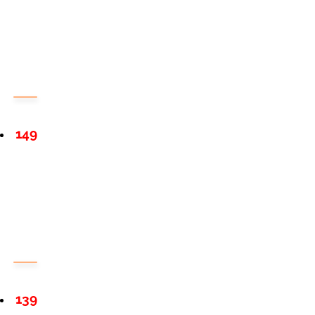
149
139