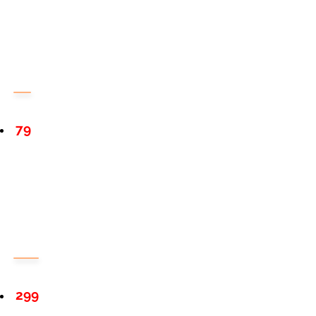
79
299