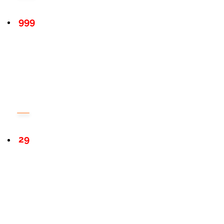
999
29