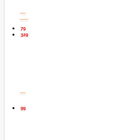
79
329
99