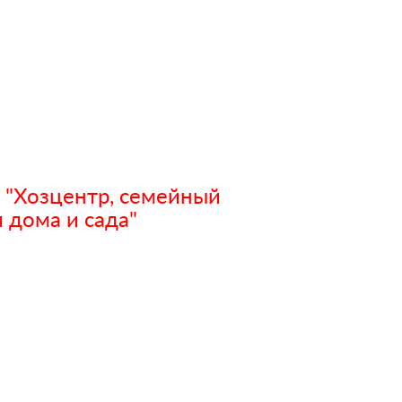
 "Хозцентр, семейный
 дома и сада"