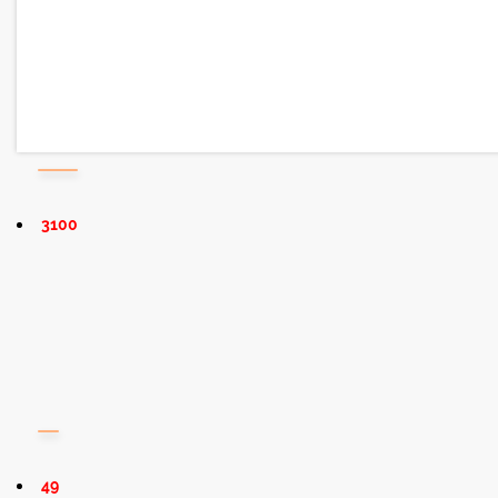
3100
49