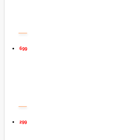
699
299