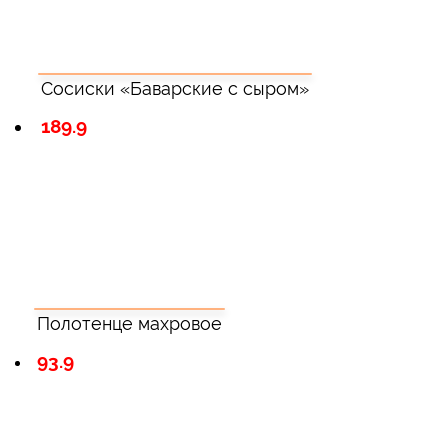
Сосиски «Баварские с сыром»
189.9
Полотенце махровое
93.9