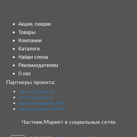
Подать объявление
Акции, скидки
Товары
Компании
Каталоги
Найди слона
Рекламодателям
О нас
Партнеры проекта:
Газета "Частник-М"
Сайт chastnik-m.ru
Дорожное радио 93.4FM
Радио для двоих 105.3FM
Частник.Маркет в социальных сетях