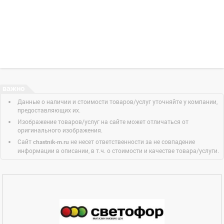
Данные о наличии и стоимости товаров/услуг уточняйте у компании,
предоставляющих их.
Изображение товаров/услуг на сайте может отличаться от
оригинального изображения.
Сайт
не несет ответственности за не совпадение
chastnik-m.ru
информации в описании, в т.ч. о стоимости и качестве товара/услуги.