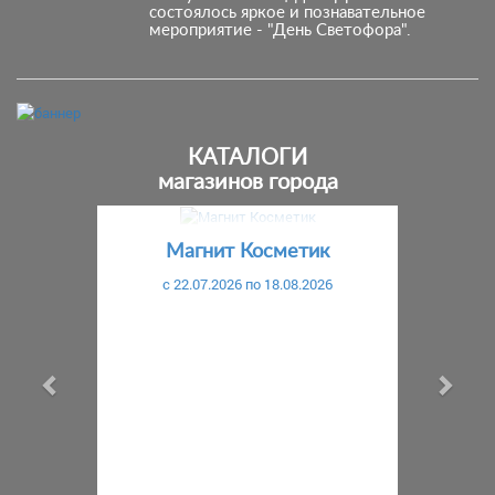
состоялось яркое и познавательное
мероприятие - "День Светофора".
КАТАЛОГИ
магазинов города
Предыдущий
С
Магнит Косметик
c 22.07.2026 по 18.08.2026