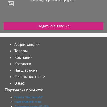
кандидату: Образование: Среднее...
Подать объявление
Акции, скидки
Товары
Компании
Каталоги
Найди слона
Рекламодателям
О нас
Партнеры проекта:
Газета "Частник-М"
Сайт chastnik-m.ru
Дорожное радио 93.4FM