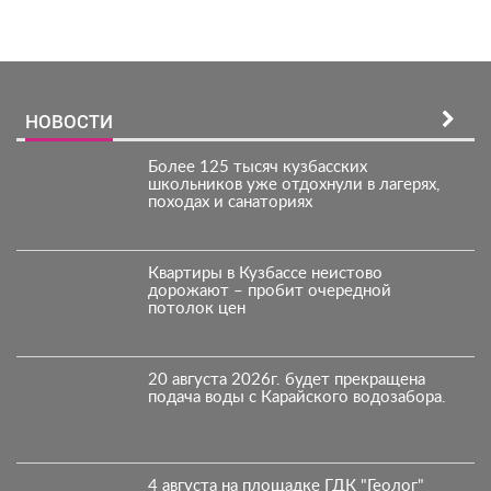
НОВОСТИ
Более 125 тысяч кузбасских
школьников уже отдохнули в лагерях,
походах и санаториях
Квартиры в Кузбассе неистово
дорожают – пробит очередной
потолок цен
20 августа 2026г. будет прекращена
подача воды с Карайского водозабора.
4 августа на площадке ГДК "Геолог"