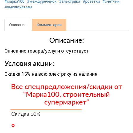
#марка100
#междуреченск
#электрика
#розетки
#счетчик
#выключатели
Описание
Комментарии
Описание:
Описание товара/услуги отсутствует.
Условия акции:
Скидка 15% на всю электрику из наличия.
Все спецпредложения/скидки от
"Марка100, строительный
супермаркет"
Скидка 10%
0