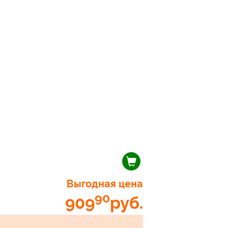
Выгодная цена
90
909
руб.