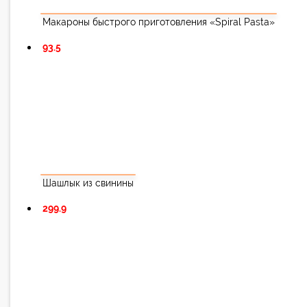
Макароны быстрого приготовления «Spiral Pasta»
93.5
Шашлык из свинины
299.9