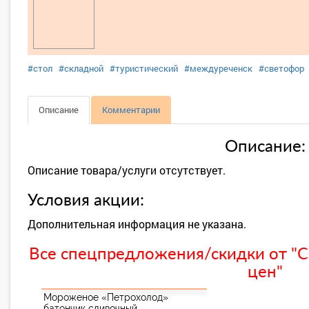
#стол
#складной
#туристический
#междуреченск
#светофор
Описание
Комментарии
Описание:
Описание товара/услуги отсутствует.
Условия акции:
Дополнительная информация не указана.
Все спецпредложения/скидки от "С
цен"
Мороженое «Петрохолод»
батончик сливочный