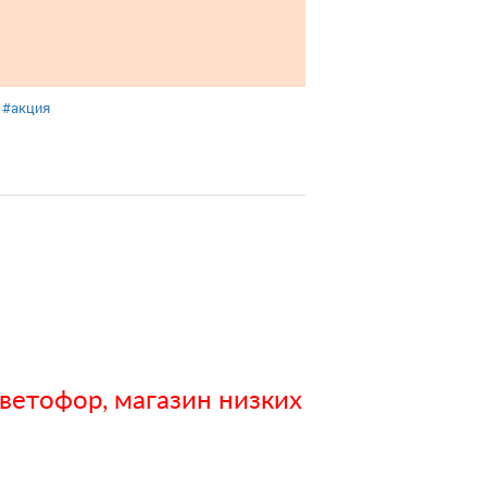
#акция
ветофор, магазин низких