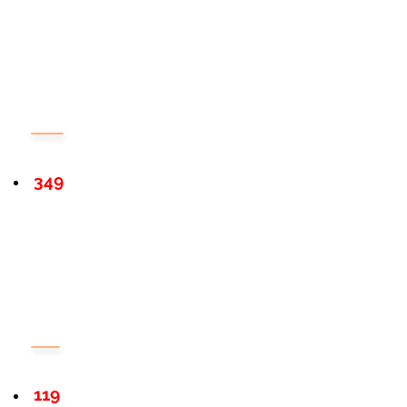
349
119