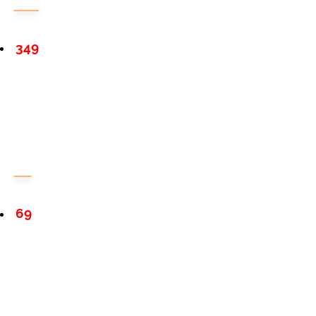
349
69