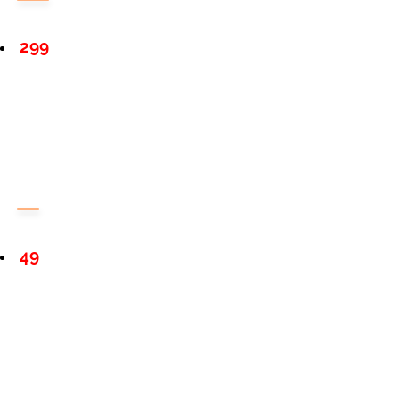
299
49