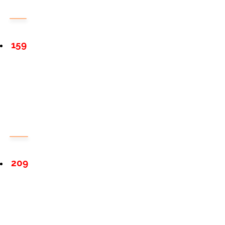
159
209