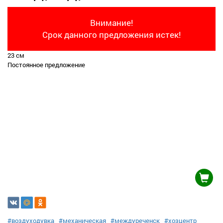
Внимание!
Срок данного предложения истек!
23 см
Постоянное предложение
#воздуходувка
#механическая
#междуреченск
#хозцентр