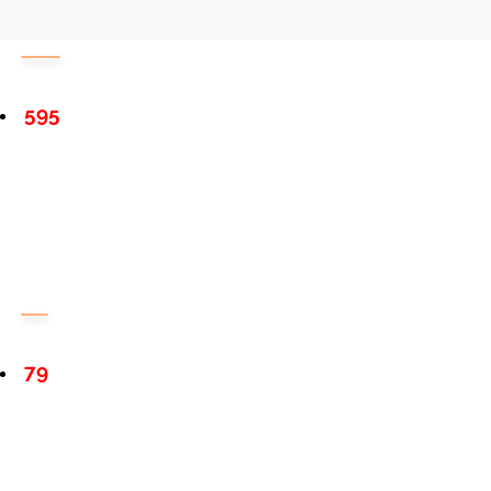
595
79