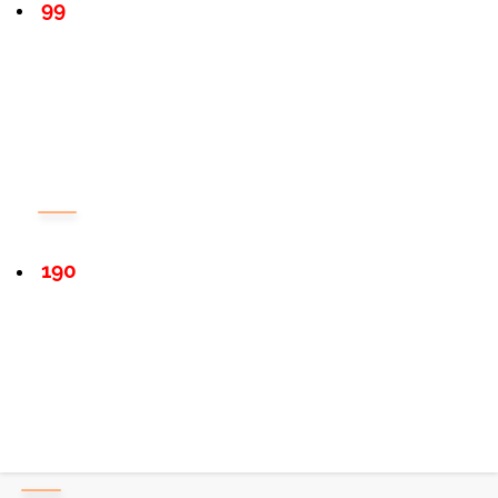
99
190