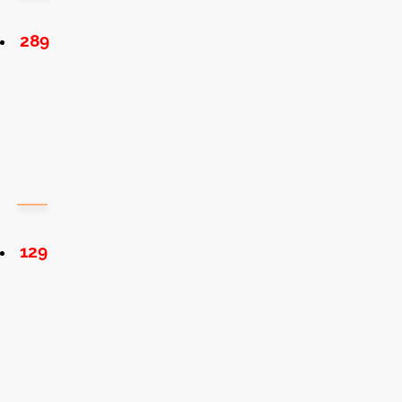
289
129