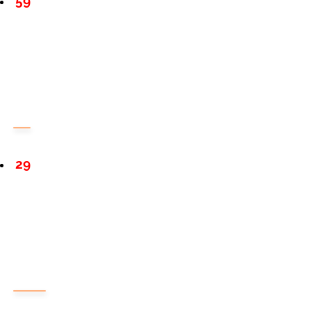
59
29