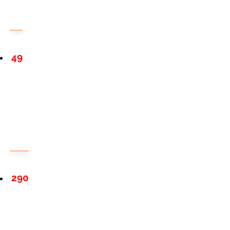
49
290