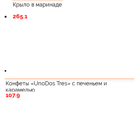
Крыло в маринаде
265.1
Конфеты «UnoDos Tres» с печеньем и
карамелью
107.9