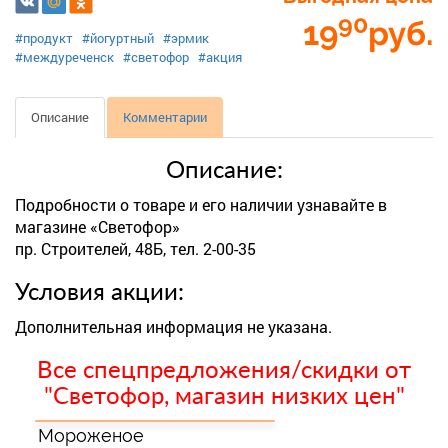
90
19
руб.
#продукт
#йогуртный
#эрмик
#междуреченск
#светофор
#акция
Описание
Комментарии
Описание:
Подробности о товаре и его наличии узнавайте в
магазине «Светофор»
пр. Строителей, 48Б, тел. 2-00-35
Условия акции:
Дополнительная информация не указана.
Все спецпредложения/скидки от
"Светофор, магазин низких цен"
Мороженое