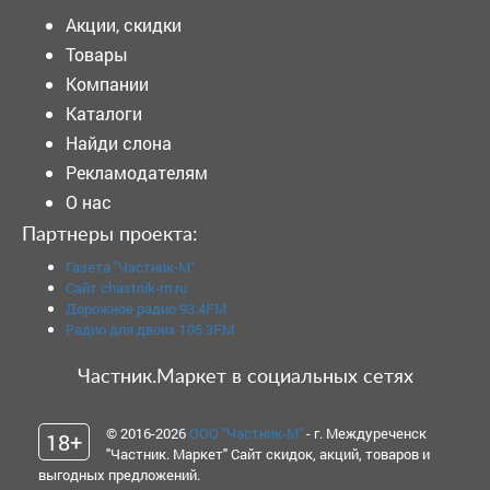
Акции, скидки
Товары
Компании
Каталоги
Найди слона
Рекламодателям
О нас
Партнеры проекта:
Газета "Частник-М"
Сайт chastnik-m.ru
Дорожное радио 93.4FM
Радио для двоих 105.3FM
Частник.Маркет в социальных сетях
© 2016-2026
ООО "Частник-М"
- г. Междуреченск
18+
"Частник. Маркет" Сайт скидок, акций, товаров и
выгодных предложений.