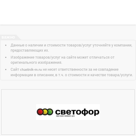
Данные о наличии и стоимости товаров/услуг уточняйте у компании,
предоставляющих их.
Изображение товаров/услуг на сайте может отличаться от
оригинального изображения.
Сайт
не несет ответственности за не совпадение
chastnik-m.ru
информации в описании, в т.ч. о стоимости и качестве товара/услуги.