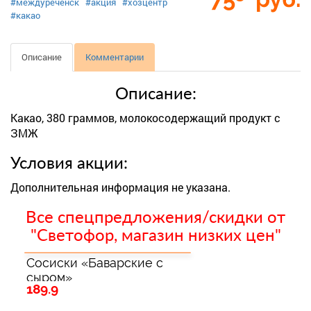
#междуреченск
#акция
#хозцентр
#какао
Описание
Комментарии
Описание:
Какао, 380 граммов, молокосодержащий продукт с
ЗМЖ
Условия акции:
Дополнительная информация не указана.
Все спецпредложения/скидки от
"Светофор, магазин низких цен"
Сосиски «Баварские с
сыром»
189.9