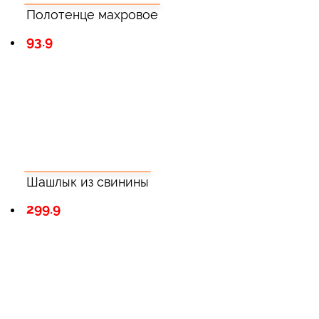
Полотенце махровое
93.9
Шашлык из свинины
299.9