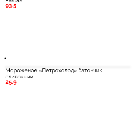
Pasta»
93.5
Мороженое «Петрохолод» батончик
сливочный
25.9