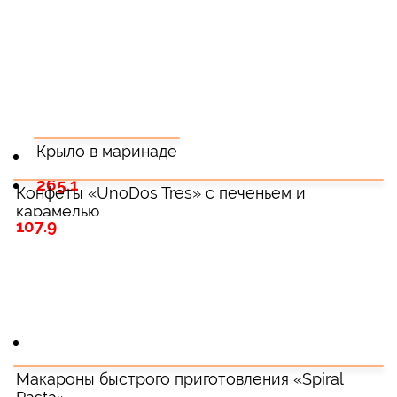
Крыло в маринаде
265.1
Конфеты «UnoDos Tres» с печеньем и
карамелью
107.9
Макароны быстрого приготовления «Spiral