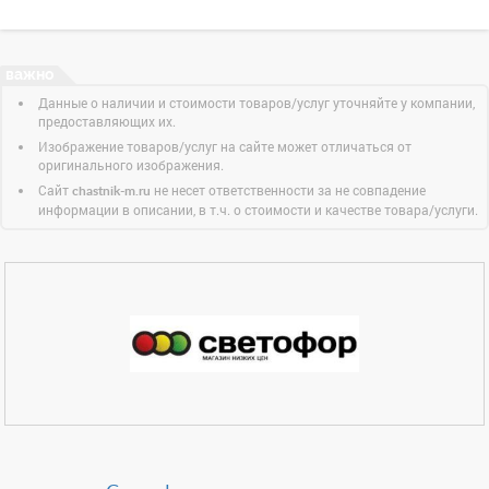
Данные о наличии и стоимости товаров/услуг уточняйте у компании,
предоставляющих их.
Изображение товаров/услуг на сайте может отличаться от
оригинального изображения.
Сайт
не несет ответственности за не совпадение
chastnik-m.ru
информации в описании, в т.ч. о стоимости и качестве товара/услуги.