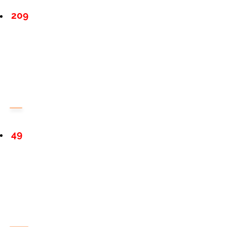
209
49