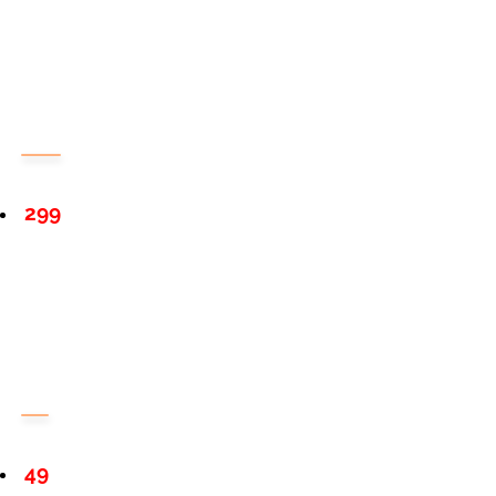
299
49