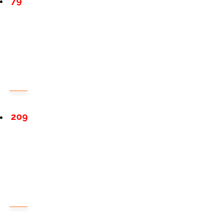
79
209