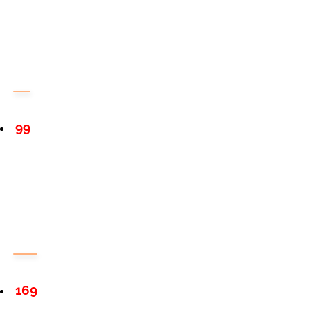
99
169