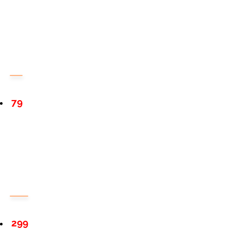
79
299