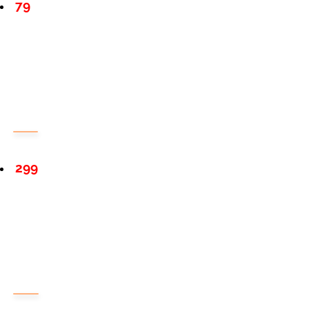
79
299