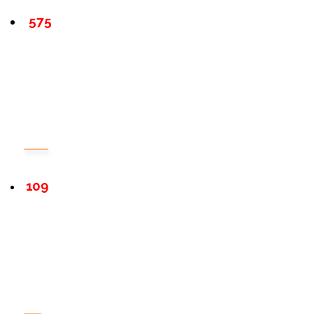
575
109