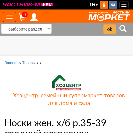
>
16+
Togg
navig
0
Toggle
navigation
‹
›
Главная
>
Товары
>
>
Хозцентр, семейный супермаркет товаров
для дома и сада
Носки жен. х/б р.35-39