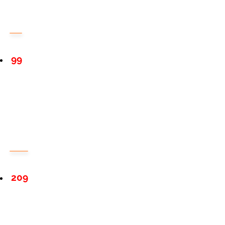
99
209