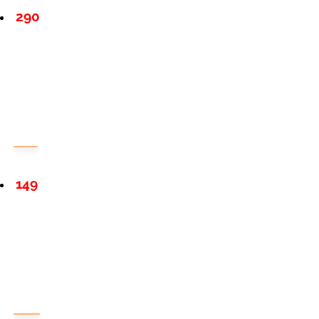
290
149