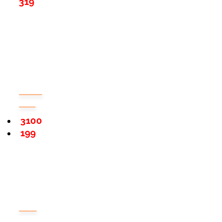
319
3100
199