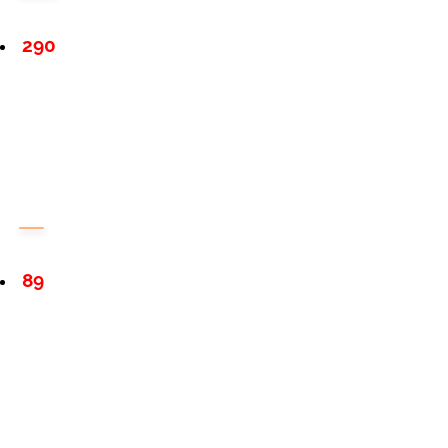
290
89