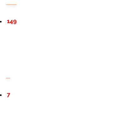
149
7