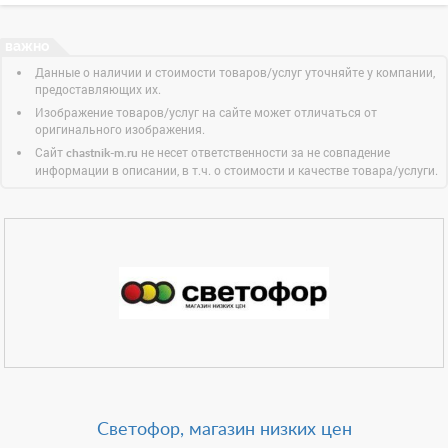
Данные о наличии и стоимости товаров/услуг уточняйте у компании,
предоставляющих их.
Изображение товаров/услуг на сайте может отличаться от
оригинального изображения.
Сайт
не несет ответственности за не совпадение
chastnik-m.ru
информации в описании, в т.ч. о стоимости и качестве товара/услуги.
Светофор, магазин низких цен