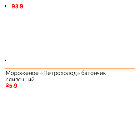
93.9
Мороженое «Петрохолод» батончик
сливочный
25.9