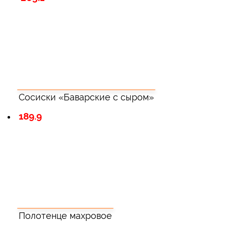
Сосиски «Баварские с сыром»
189.9
Полотенце махровое