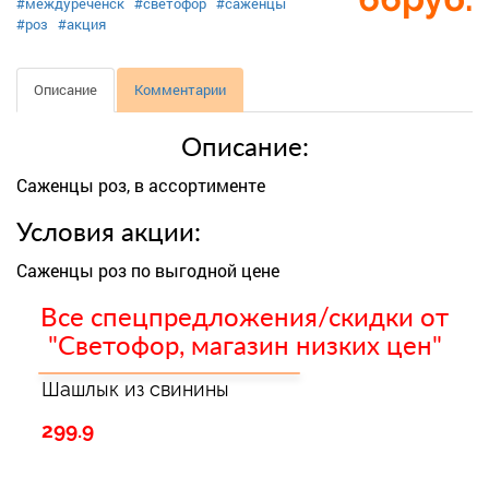
#междуреченск
#светофор
#саженцы
#роз
#акция
Описание
Комментарии
Описание:
Саженцы роз, в ассортименте
Условия акции:
Саженцы роз по выгодной цене
Все спецпредложения/скидки от
"Светофор, магазин низких цен"
Шашлык из свинины
299.9