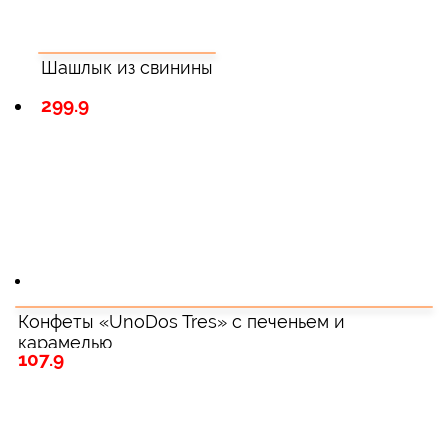
Шашлык из свинины
299.9
Конфеты «UnoDos Tres» с печеньем и
карамелью
107.9