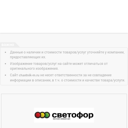
Данные о наличии и стоимости товаров/услуг уточняйте у компании,
предоставляющих их.
Изображение товаров/услуг на сайте может отличаться от
оригинального изображения.
Сайт
не несет ответственности за не совпадение
chastnik-m.ru
информации в описании, в т.ч. о стоимости и качестве товара/услуги.