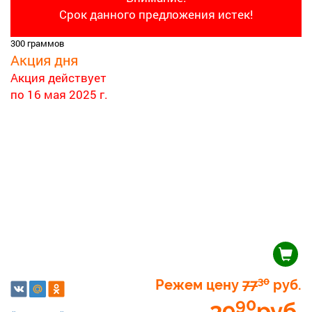
Срок данного предложения истек!
300 граммов
Акция дня
Акция действует
по 16 мая 2025 г.
30
Режем цену
77
руб.
90
39
руб.