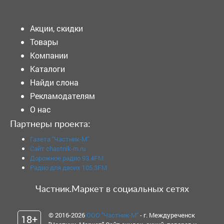
Подать объявление
Акции, скидки
Товары
Компании
Каталоги
Найди слона
Рекламодателям
О нас
Партнеры проекта:
Газета "Частник-М"
Сайт chastnik-m.ru
Дорожное радио 93.4FM
Радио для двоих 105.3FM
Частник.Маркет в социальных сетях
© 2016-2026
ООО "Частник-М"
- г. Междуреченск
18+