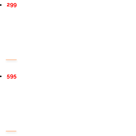
299
595