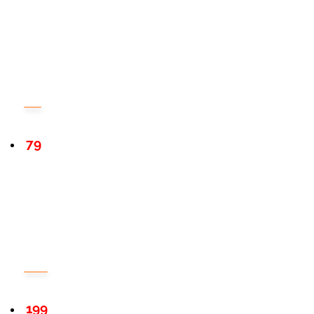
79
199