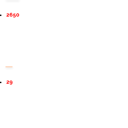
2650
29