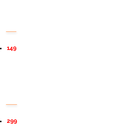
149
299