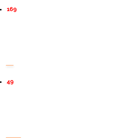
169
49