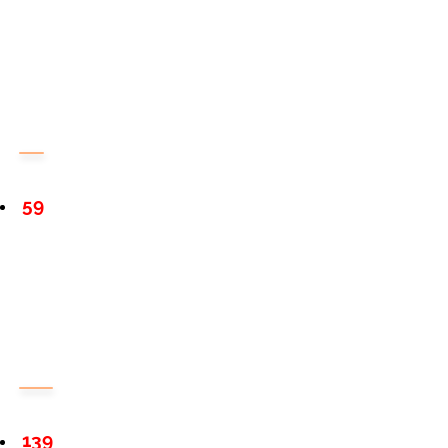
59
139