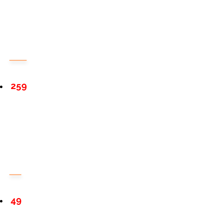
259
49