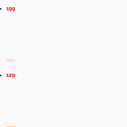
199
129