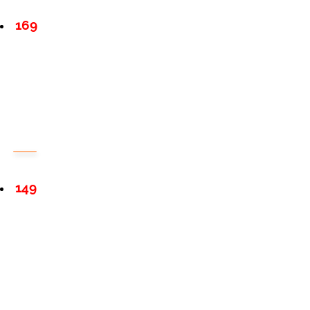
169
149