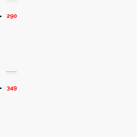
290
349