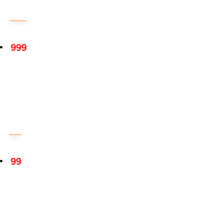
999
99