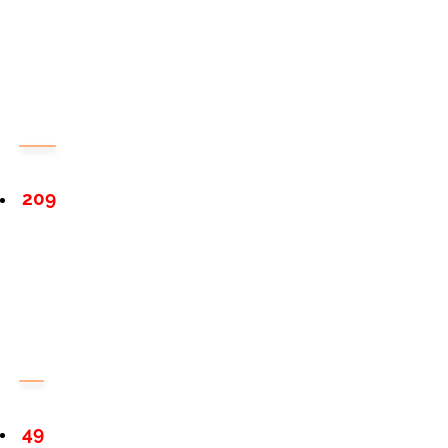
209
49