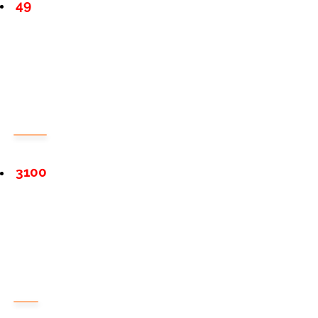
49
3100