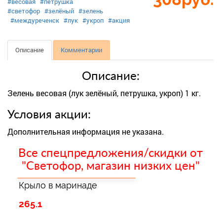
#весовая
#петрушка
#светофор
#зелёный
#зелень
#междуреченск
#лук
#укроп
#акция
Описание
Комментарии
Описание:
Зелень весовая (лук зелёный, петрушка, укроп) 1 кг.
Условия акции:
Дополнительная информация не указана.
Все спецпредложения/скидки от
"Светофор, магазин низких цен"
Крыло в маринаде
265.1