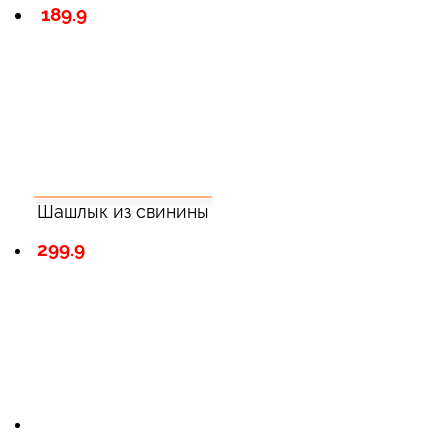
189.9
Шашлык из свинины
299.9