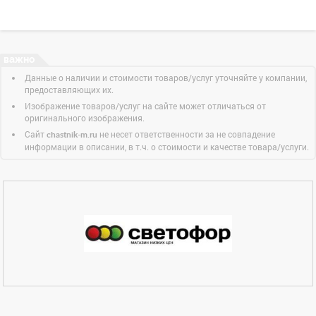
Данные о наличии и стоимости товаров/услуг уточняйте у компании,
предоставляющих их.
Изображение товаров/услуг на сайте может отличаться от
оригинального изображения.
Сайт
не несет ответственности за не совпадение
chastnik-m.ru
информации в описании, в т.ч. о стоимости и качестве товара/услуги.