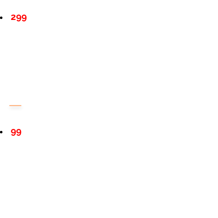
299
99