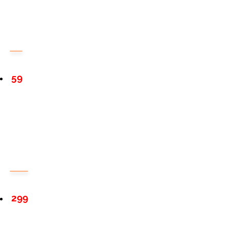
59
299