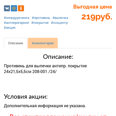
Выгодная цена
219
руб.
#междуреченск
#противень
#выпечка
#антипригарное
#покрытие
#хозцентр
#акция
Описание
Комментарии
Описание:
Противень для выпечки антипр. покрытие
24х21,5х5,5см 208-001 /24/
Условия акции:
Дополнительная информация не указана.