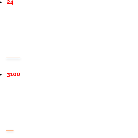
24
3100