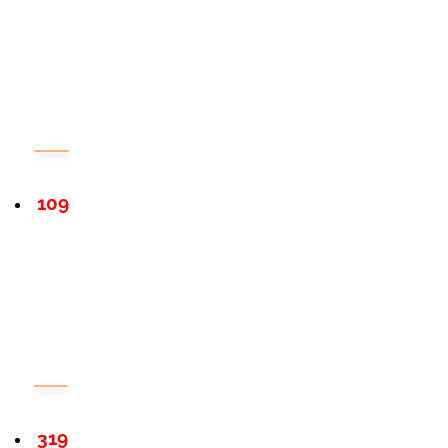
109
319