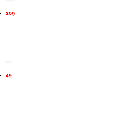
209
49