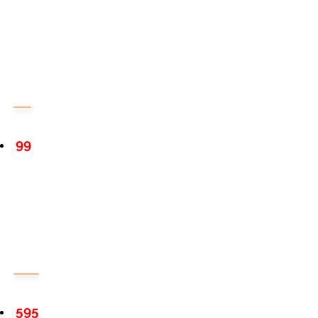
99
595