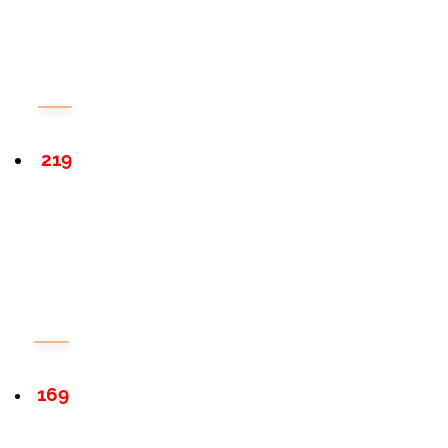
219
169