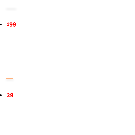
199
39