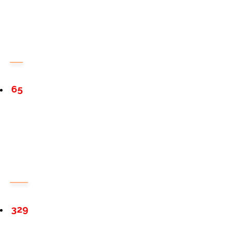
65
329