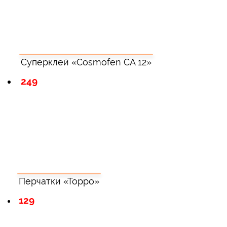
Суперклей «Cosmofen CA 12»
249
Перчатки «Торро»
129