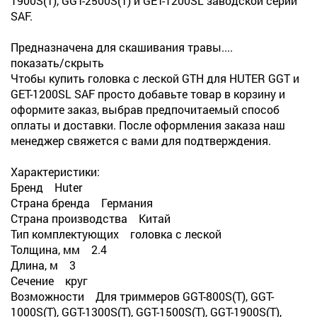
1900S(T), GGT-2500S(T) и GET-1200SL заводской серии
SAF.
Предназначена для скашивания травы....
показать/скрыть
Чтобы купить головка с леской GTH для HUTER GGT и
GET-1200SL SAF просто добавьте товар в корзину и
оформите заказ, выбрав предпочитаемый способ
оплаты и доставки. После оформления заказа наш
менеджер свяжется с вами для подтверждения.
Характеристики:
Бренд Huter
Страна бренда Германия
Страна производства Китай
Тип комплектующих головка с леской
Толщина, мм 2.4
Длина, м 3
Сечение круг
Возможности Для триммеров GGT-800S(T), GGT-
1000S(T), GGT-1300S(T), GGT-1500S(T), GGT-1900S(T),