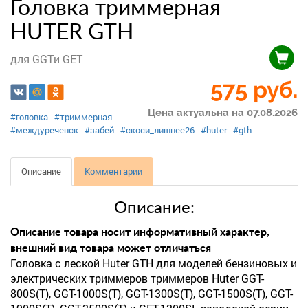
Головка триммерная
HUTER GTH
для GGTи GET
575
руб.
Цена актуальна на 07.08.2026
#головка
#триммерная
#междуреченск
#забей
#скоси_лишнее26
#huter
#gth
Описание
Комментарии
Описание:
Описание товара носит информативный характер,
внешний вид товара может отличаться
Головка с леской Huter GTH для моделей бензиновых и
электрических триммеров триммеров Huter GGT-
800S(T), GGT-1000S(T), GGT-1300S(T), GGT-1500S(T), GGT-