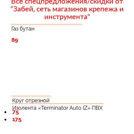
Все спецпредложения/скидки от
"Забей, сеть магазинов крепежа и
инструмента"
Газ бутан
89
Круг отрезной
Изолента «Terminator Auto IZ» ПВХ
75
175