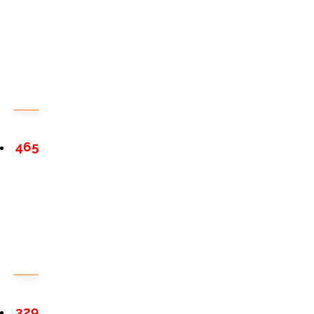
465
329