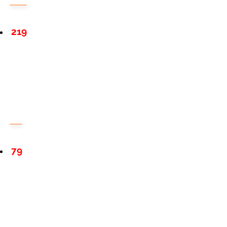
219
79