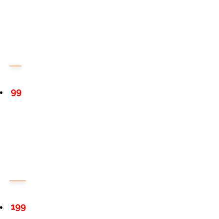
99
199