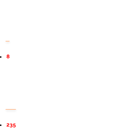
8
235