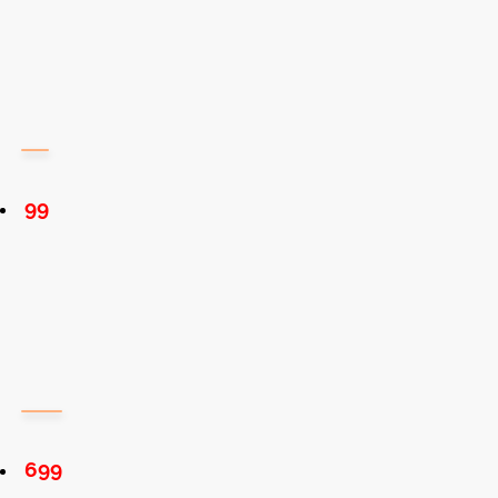
99
699