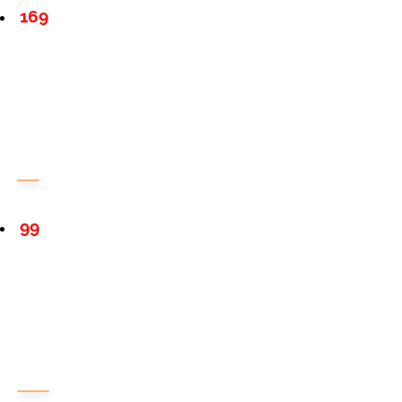
169
99