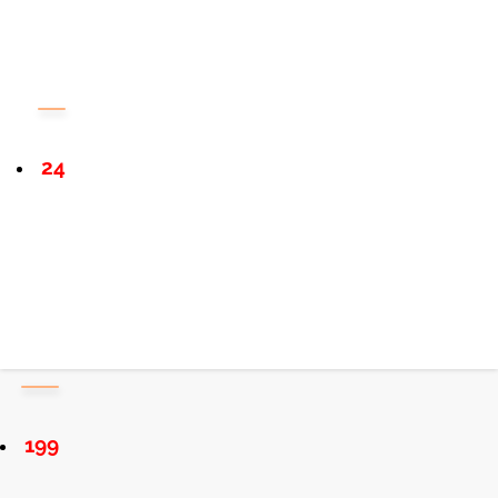
24
199