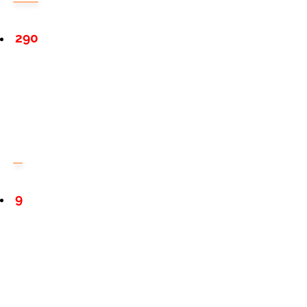
290
9