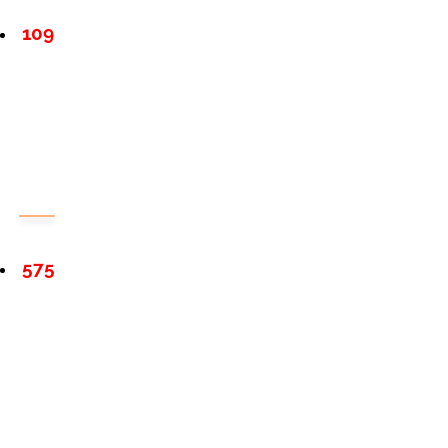
109
575