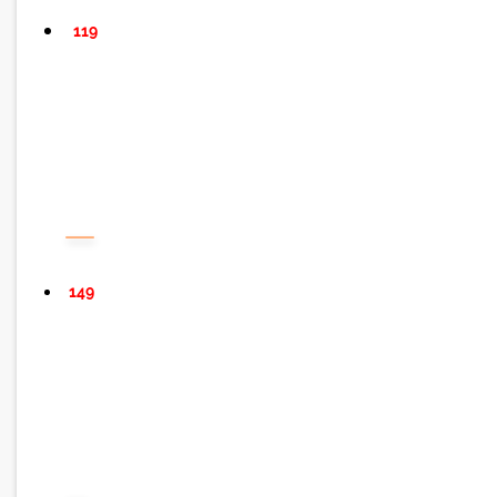
119
149