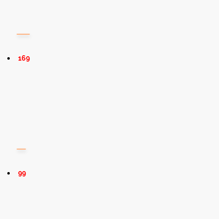
169
99