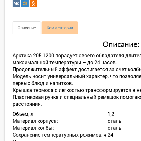
Описание
Комментарии
Описание:
Арктика 205-1200 порадует своего обладателя дли
максимальной температуры – до 24 часов.
Продолжительный эффект достигается за счет колб
Модель носит универсальный характер, что позволяе
первых блюд и напитков.
Крышка термоса с легкостью трансформируется в н
Пластиковая ручка и специальный ремешок помогают
расстояния.
Объем, л:
1,2
Материал корпуса:
сталь
Материал колбы:
сталь
Сохранение температурных режимов, ч:
24