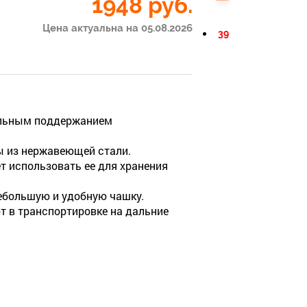
1948
руб.
Цена актуальна на 05.08.2026
39
тельным поддержанием
ы из нержавеющей стали.
т использовать ее для хранения
ебольшую и удобную чашку.
 в транспортировке на дальние