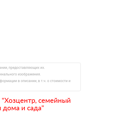
ании, предоставляющих их.
гинального изображения.
формации в описании, в т.ч. о стоимости и
 "Хозцентр, семейный
 дома и сада"