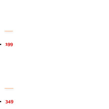
199
349