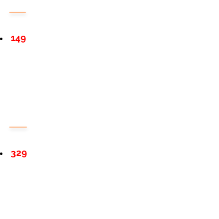
149
329