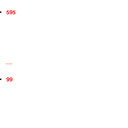
595
99