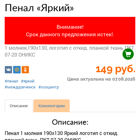
Пенал «Яркий»
Внимание!
Срок данного предложения истек!.
1 молния,190х130, логотип с откид. планкой ткань ПКТ
07-20 ОНИКС
149
руб.
Цена актуальна на 07.08.2026
#пенал
#яркий
#междуреченск
#хозцентр
Описание
Комментарии
Описание:
Пенал 1 молния 190х130 Яркий логотип с откид.
планкой ткань ПКТ 07-20 ОНИКС