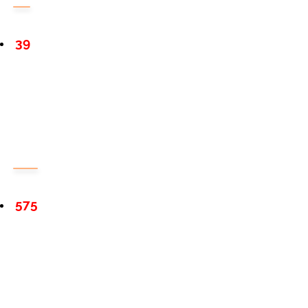
39
575