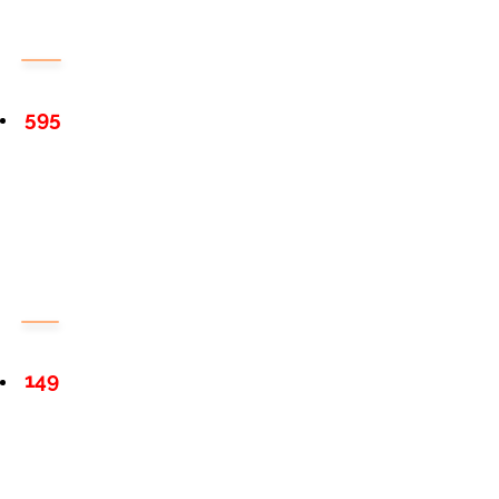
595
149