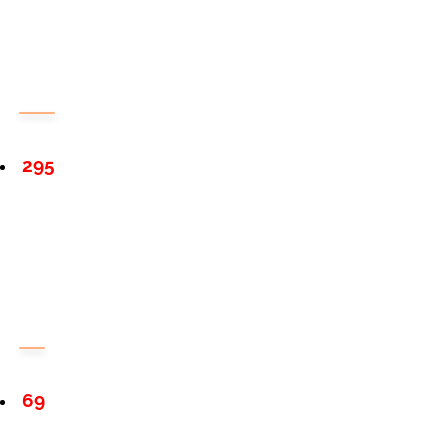
295
69