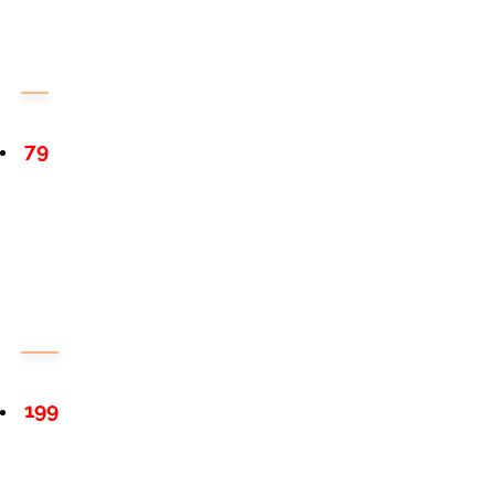
79
199