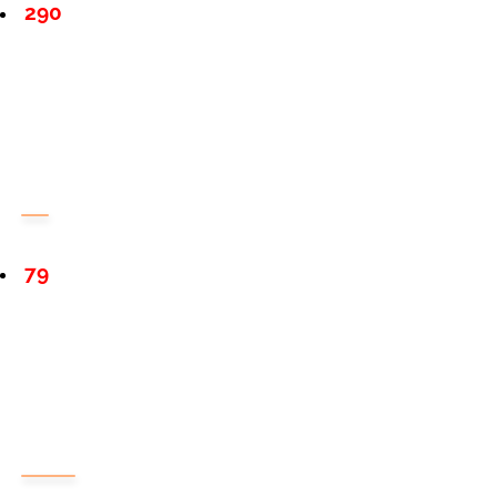
290
79