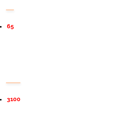
65
3100