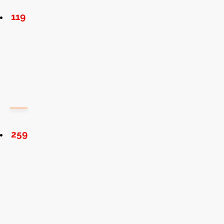
119
259