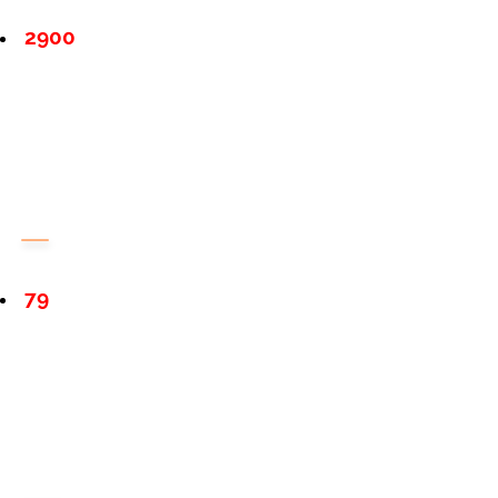
2900
79