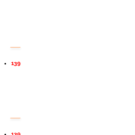
139
139