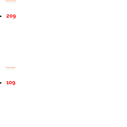
209
109