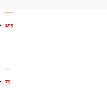
295
79