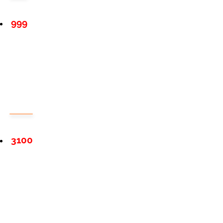
999
3100