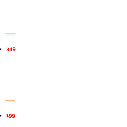
349
199