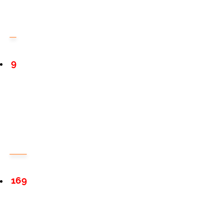
9
169