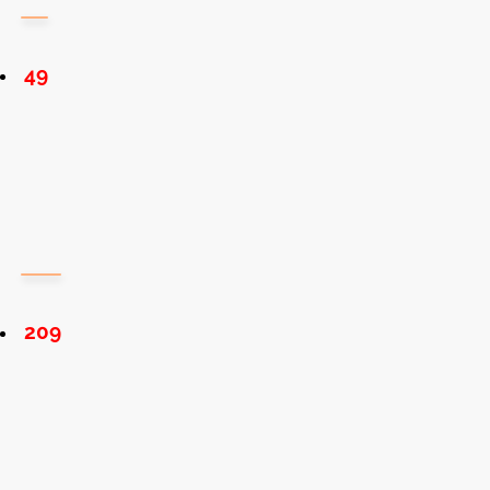
49
209