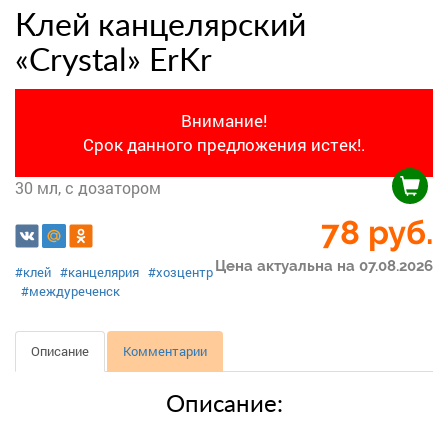
Клей канцелярский
«Crystal» ErKr
Внимание!
Срок данного предложения истек!.
30 мл, с дозатором
78
руб.
Цена актуальна на 07.08.2026
#клей
#канцелярия
#хозцентр
#междуреченск
Описание
Комментарии
Описание: