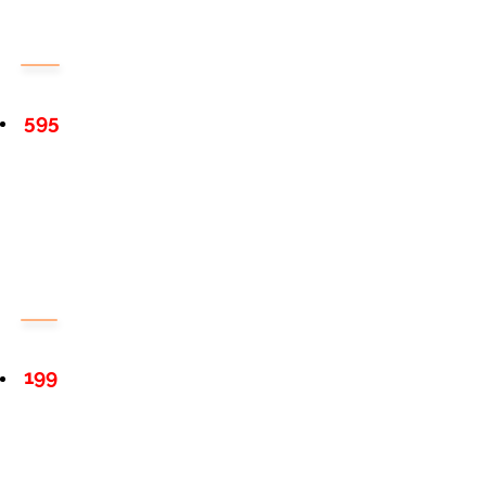
595
199