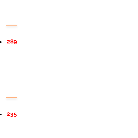
289
235