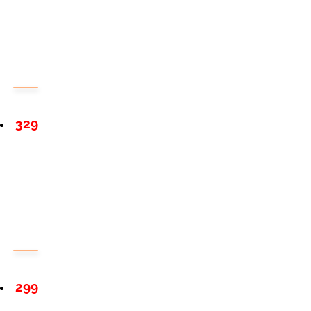
329
299