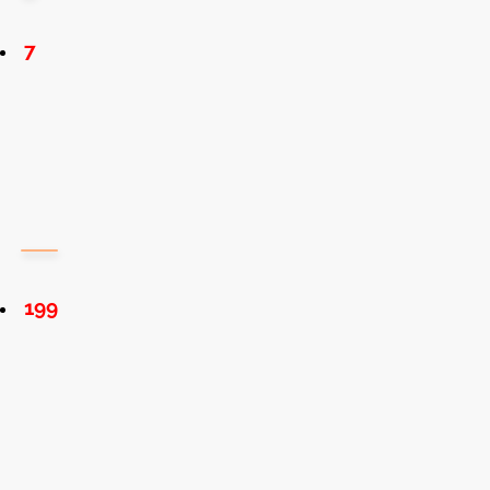
7
199