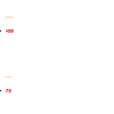
199
79