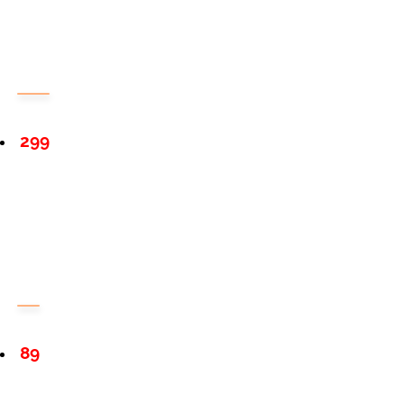
299
89