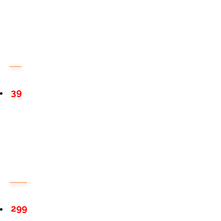
39
299