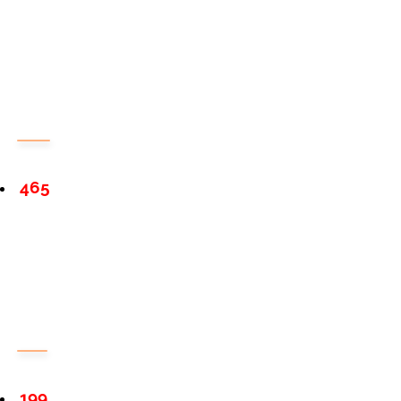
465
199