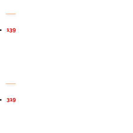
139
319