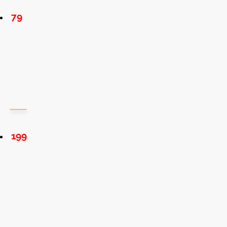
79
199