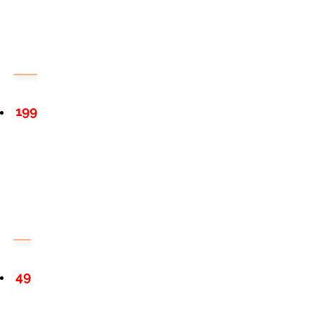
199
49