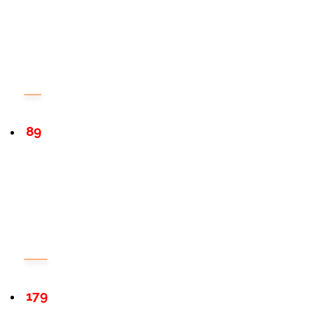
89
179