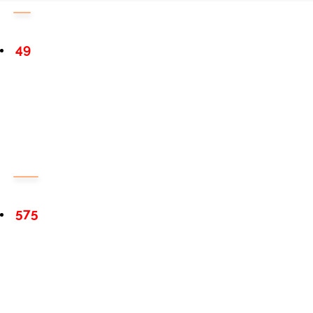
49
575