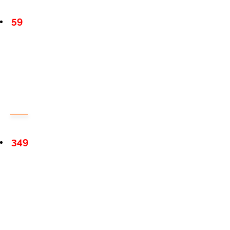
59
349