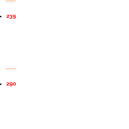
239
290