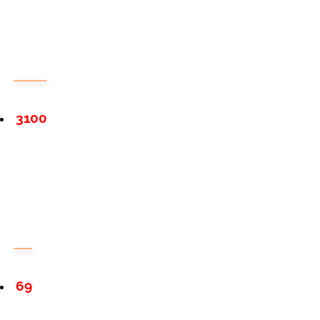
3100
69