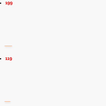
199
119