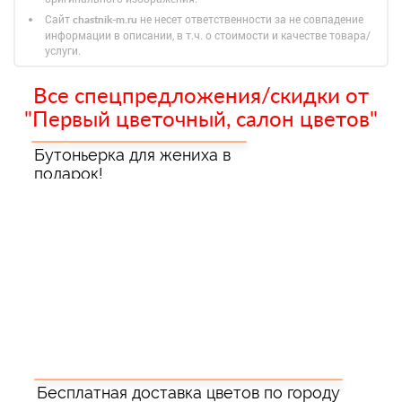
Сайт
не несет ответственности за не совпадение
chastnik-m.ru
информации в описании, в т.ч. о стоимости и качестве товара/
услуги.
Все спецпредложения/скидки от
"Первый цветочный, салон цветов"
Бутоньерка для жениха в
подарок!
Бесплатная доставка цветов по городу