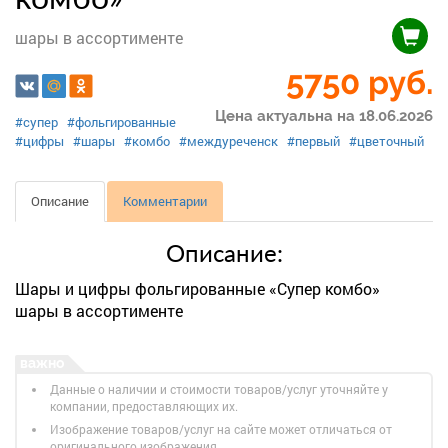
шары в ассортименте
5750
руб.
Цена актуальна на 18.06.2026
#супер
#фольгированные
#цифры
#шары
#комбо
#междуреченск
#первый
#цветочный
Описание
Комментарии
Описание:
Шары и цифры фольгированные «Супер комбо»
шары в ассортименте
Данные о наличии и стоимости товаров/услуг уточняйте у
компании, предоставляющих их.
Изображение товаров/услуг на сайте может отличаться от
оригинального изображения.