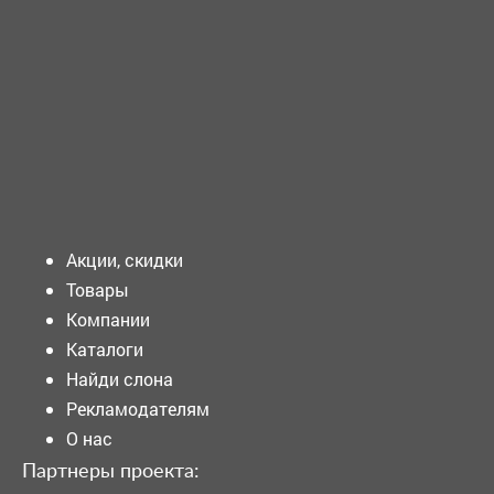
ТРЕБУЕТСЯ - УБОРЩИК Требования к кандидату: ...
Подать объявление
Акции, скидки
Товары
Компании
Каталоги
Найди слона
Рекламодателям
О нас
Партнеры проекта: