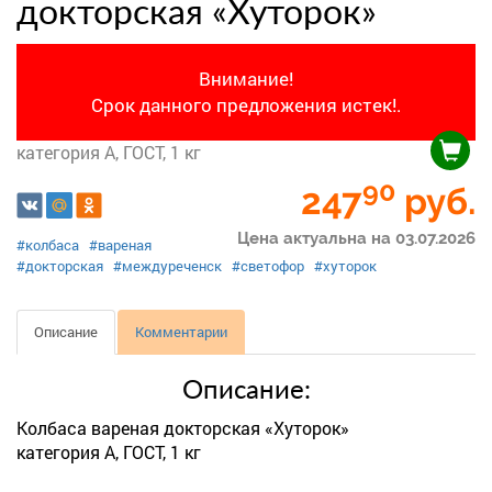
докторская «Хуторок»
Внимание!
Срок данного предложения истек!.
категория А, ГОСТ, 1 кг
90
247
руб.
Цена актуальна на 03.07.2026
#колбаса
#вареная
#докторская
#междуреченск
#светофор
#хуторок
Описание
Комментарии
Описание:
Колбаса вареная докторская «Хуторок»
категория А, ГОСТ, 1 кг