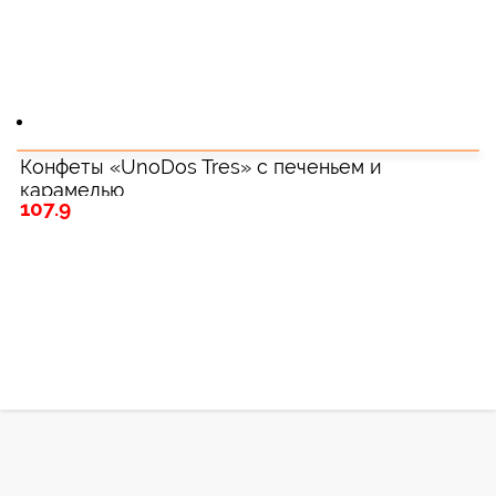
Конфеты «UnoDos Tres» с печеньем и
карамелью
107.9
Зарегистрироватья.