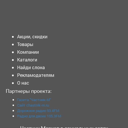
Подать объявление
Акции, скидки
Товары
Компании
Каталоги
Найди слона
Рекламодателям
О нас
Партнеры проекта:
Газета "Частник-М"
Сайт chastnik-m.ru
Дорожное радио 93.4FM
Радио для двоих 105.3FM