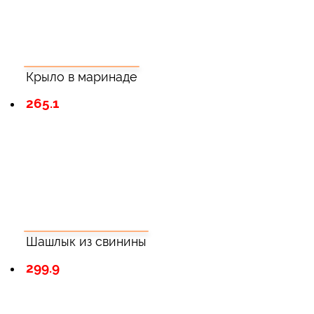
Крыло в маринаде
265.1
Шашлык из свинины
299.9