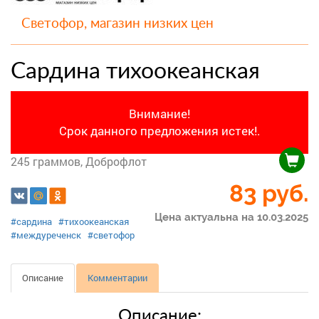
Светофор, магазин низких цен
Сардина тихоокеанская
Внимание!
Срок данного предложения истек!.
245 граммов, Доброфлот
83
руб.
Цена актуальна на 10.03.2025
#сардина
#тихоокеанская
#междуреченск
#светофор
Описание
Комментарии
Описание: