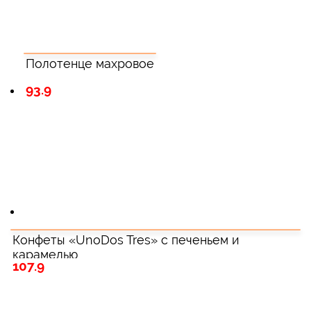
Полотенце махровое
93.9
Конфеты «UnoDos Tres» с печеньем и
карамелью
107.9