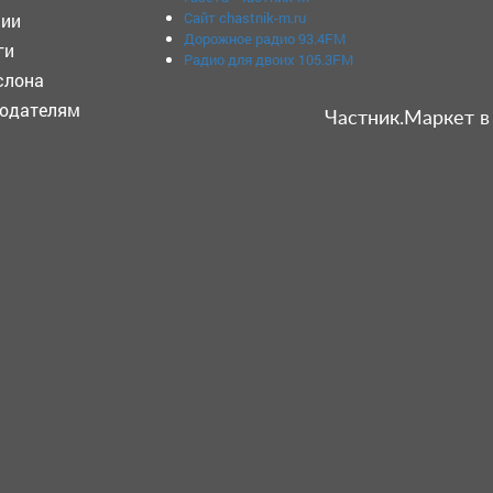
Сайт chastnik-m.ru
ии
Дорожное радио 93.4FM
ги
Радио для двоих 105.3FM
слона
одателям
Частник.Маркет в