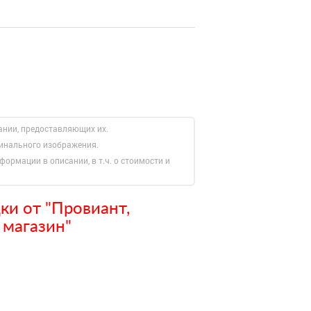
ании, предоставляющих их.
гинального изображения.
формации в описании, в т.ч. о стоимости и
и от "Провиант,
 магазин"