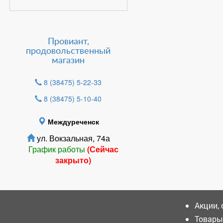
Провиант,
продовольственный
магазин
8 (38475) 5-22-33
8 (38475) 5-10-40
Междуреченск
ул. Вокзальная, 74а
График работы
(Сейчас
закрыто)
Акции,
НОВОСТИ
Товары