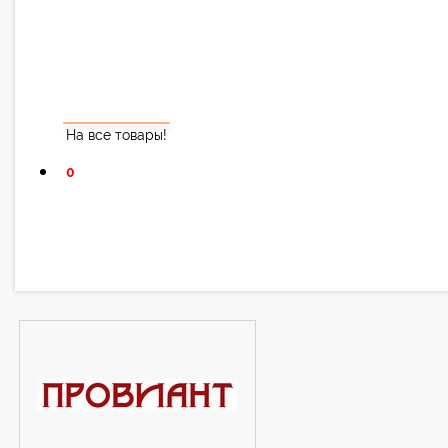
На все товары!
0