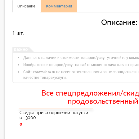
Описание
Комментарии
Описание:
1 шт.
Данные о наличии и стоимости товаров/услуг уточняйте у комп
Изображение товаров/услуг на сайте может отличаться от ори
Сайт
не несет ответственности за не совпадение ин
chastnik-m.ru
качестве товара/услуги.
Все спецпредложения/скидк
продовольственный
Скидка при совершении покупки
от 3000
0