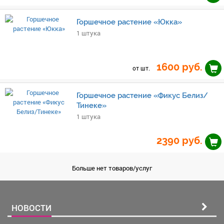
Горшечное растение «Юкка»
1 штука
1600
руб.
от шт.
Горшечное растение «Фикус Белиз/
Тинеке»
1 штука
2390
руб.
Больше нет товаров/услуг
НОВОСТИ