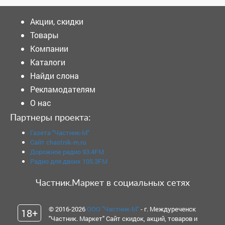
Акции, скидки
Товары
Компании
Каталоги
Найди слона
Рекламодателям
О нас
Партнеры проекта:
Газета "Частник-М"
Сайт chastnik-m.ru
Дорожное радио 93.4FM
Радио для двоих 105.3FM
Частник.Маркет в социальных сетях
© 2016-2026
ООО "Частник-М"
- г. Междуреченск
18+
"Частник. Маркет" Сайт скидок, акций, товаров и