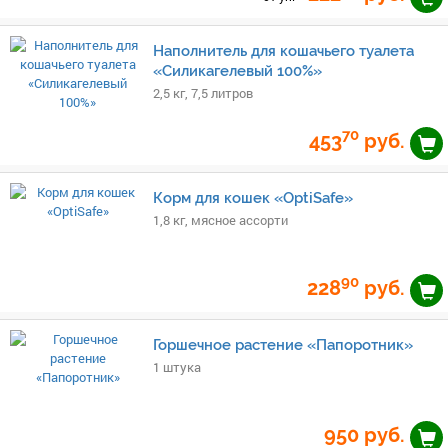
Наполнитель для кошачьего туалета
«Силикагелевый 100%»
2,5 кг, 7,5 литров
70
453
руб.
Корм для кошек «OptiSafe»
1,8 кг, мясное ассорти
90
228
руб.
Горшечное растение «Папоротник»
1 штука
950
руб.