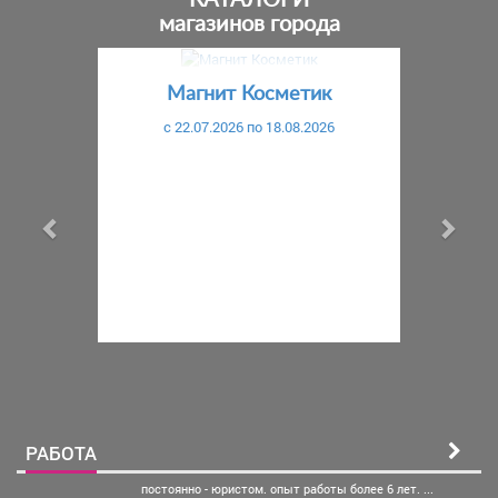
магазинов города
Предыдущий
С
Магнит Косметик
c 22.07.2026 по 18.08.2026
РАБОТА
постоянно - юристом. опыт
работы более 6 лет. ...