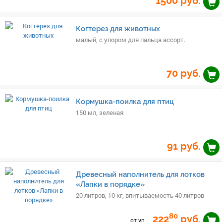
1500
руб.
Когтерез для животных
малый, с упором для пальца ассорт.
70
руб.
Кормушка-поилка для птиц
150 мл, зеленая
91
руб.
Древесный наполнитель для лотков
«Лапки в порядке»
20 литров, 10 кг, впитываемость 40 литров
80
222
руб.
от уп.