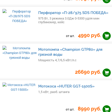
Перфоратор «П-28/975 SDS ПОБЕДА»
975 Вт, 3 режима 3.0Дж 0-5300 удля мин
глубиномер, кейс
4990
руб.
от шт.
Мотопомпа «Champion GTP80» для
грязной воды
Мощность 4,7/6,5 кВт/л.с
26690
руб.
Мотокоса «HUTER GGT-1500S»
1,5 кВт, разб. штанга
8990
руб.
от шт.