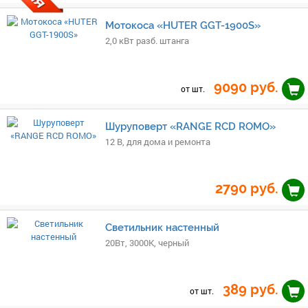
Мотокоса «HUTER GGT-1900S»
2,0 кВт разб. штанга
9090
руб.
от шт.
Шуруповерт «RANGE RCD ROMO»
12 В, для дома и ремонта
2790
руб.
Светильник настенный
20Вт, 3000K, черный
389
руб.
от шт.