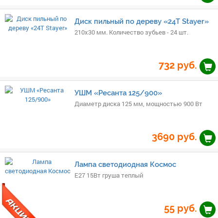
Диск пильный по дереву «24Т Stayer»
210х30 мм. Количество зубьев - 24 шт.
732
руб.
УШМ «Ресанта 125/900»
Диаметр диска 125 мм, мощностью 900 Вт
3690
руб.
Лампа светодиодная Космос
Е27 15Вт груша теплый
55
руб.