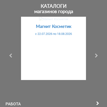
КАТАЛОГИ
магазинов города
Предыдущий
С
Магнит Косметик
c 22.07.2026 по 18.08.2026
РАБОТА