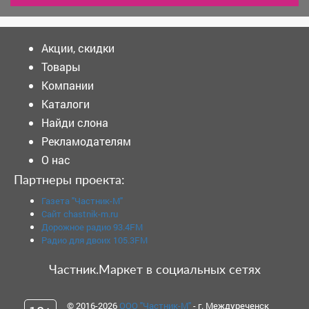
Акции, скидки
Товары
Компании
Каталоги
Найди слона
Рекламодателям
О нас
Партнеры проекта:
Газета "Частник-М"
Сайт chastnik-m.ru
Дорожное радио 93.4FM
Радио для двоих 105.3FM
Частник.Маркет в социальных сетях
© 2016-2026
ООО "Частник-М"
- г. Междуреченск