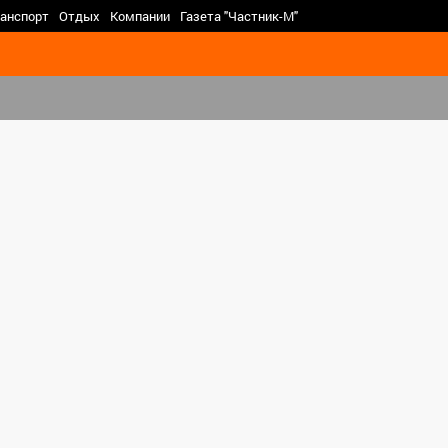
>
анспорт
Отдых
Компании
Газета "Частник-М"