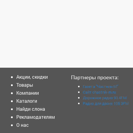
Акции, скидки
Партнеры проекта:
Товары
Газета "Частник-М"
Сайт chastnik-m.ru
Компании
Дорожное радио 93.4FM
Каталоги
Радио для двоих 105.3FM
Найди слона
Рекламодателям
О нас