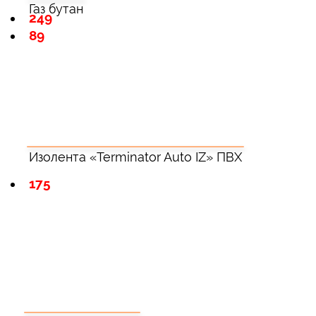
Газ бутан
249
89
Изолента «Terminator Auto IZ» ПВХ
175