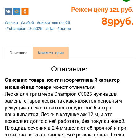
Режем цену
121
руб.
89
руб.
#леска
#забей
#скоси_лишнее26
#champion
#с5025
#star
#акция
Описание
Комментарии
Описание:
Описание товара носит информативный характер,
внешний вид товара может отличаться
Леска для триммера Champion C5025 нужна для
замены старой лески, так как является основным
режущим элементом и как следствие быстро
изнашивается. Лески в катушке аж 12 м, и это
позволяет долго с ней работать, без покупки новой.
Площадь сечения в 2.4 мм делают её прочной и при
этом она легко справляется с резкой травы. Леска