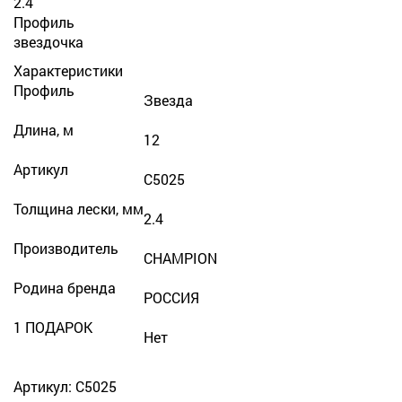
2.4
Профиль
звездочка
Характеристики
Профиль
Звезда
Длина, м
12
Артикул
С5025
Толщина лески, мм
2.4
Производитель
CHAMPION
Родина бренда
РОССИЯ
1 ПОДАРОК
Нет
Артикул: С5025