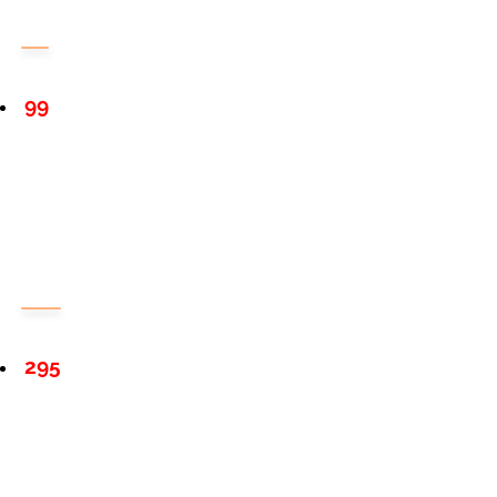
99
295