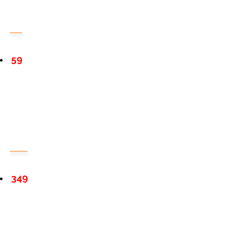
59
349