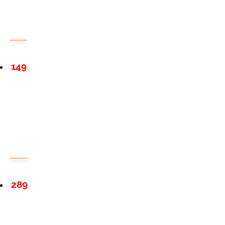
149
289