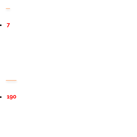
7
190