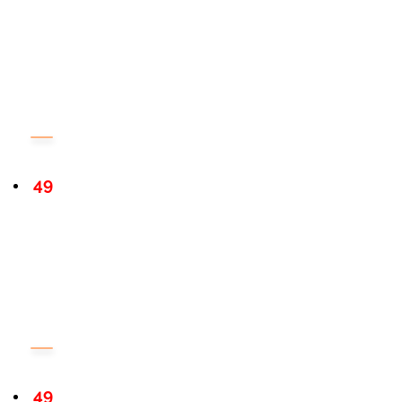
49
49