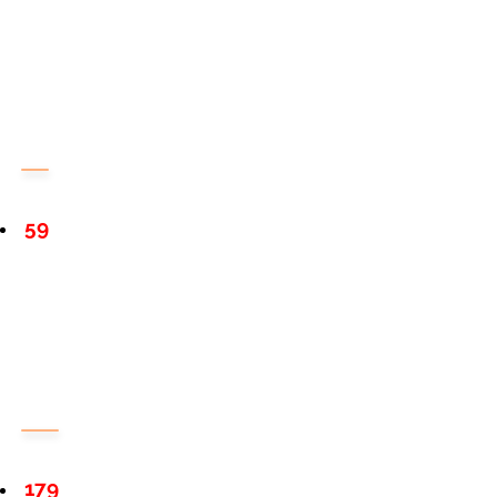
59
179