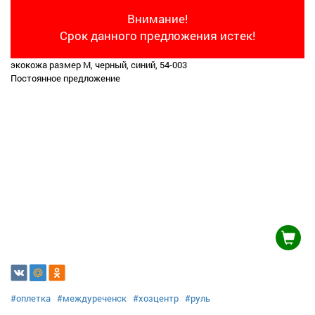
Внимание!
Срок данного предложения истек!
экокожа размер М, черный, синий, 54-003
Постоянное предложение
#оплетка
#междуреченск
#хозцентр
#руль