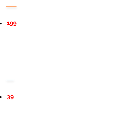
199
39