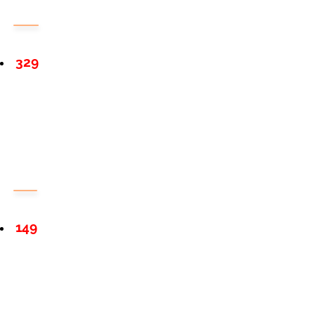
329
149