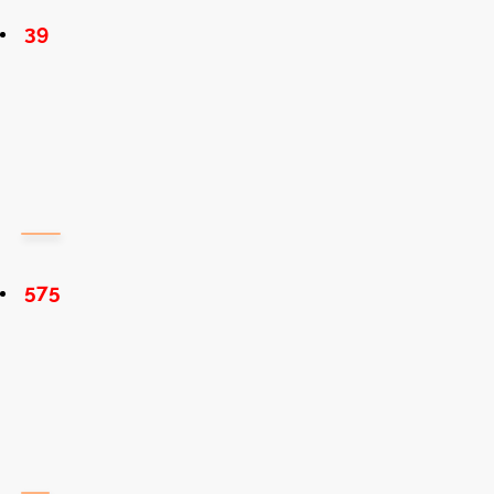
39
575