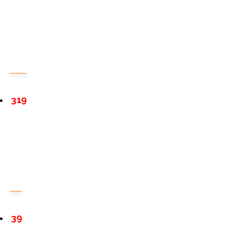
319
39