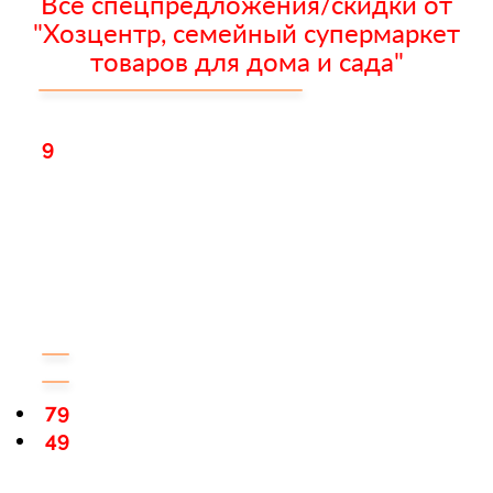
Все спецпредложения/скидки от
"Хозцентр, семейный супермаркет
товаров для дома и сада"
9
79
49