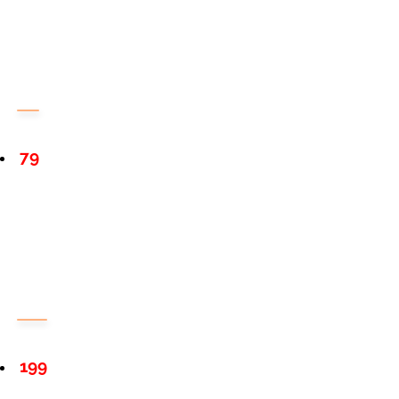
79
199