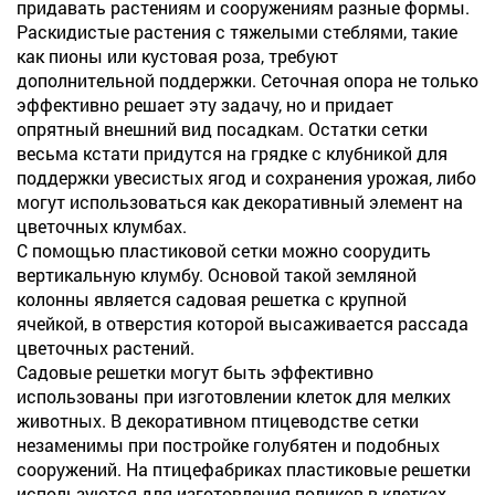
придавать растениям и сооружениям разные формы.
Раскидистые растения с тяжелыми стеблями, такие
как пионы или кустовая роза, требуют
дополнительной поддержки. Сеточная опора не только
эффективно решает эту задачу, но и придает
опрятный внешний вид посадкам. Остатки сетки
весьма кстати придутся на грядке с клубникой для
поддержки увесистых ягод и сохранения урожая, либо
могут использоваться как декоративный элемент на
цветочных клумбах.
С помощью пластиковой сетки можно соорудить
вертикальную клумбу. Основой такой земляной
колонны является садовая решетка с крупной
ячейкой, в отверстия которой высаживается рассада
цветочных растений.
Садовые решетки могут быть эффективно
использованы при изготовлении клеток для мелких
животных. В декоративном птицеводстве сетки
незаменимы при постройке голубятен и подобных
сооружений. На птицефабриках пластиковые решетки
используются для изготовления поликов в клетках