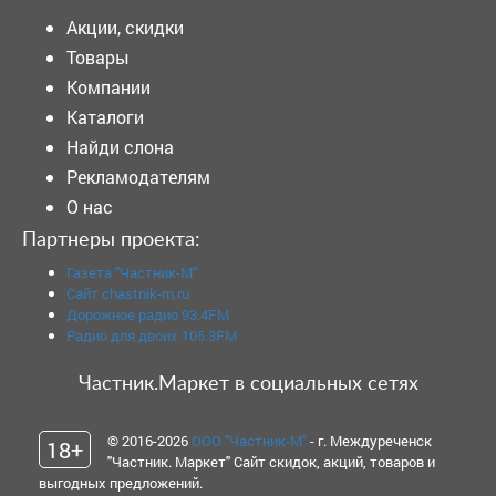
Акции, скидки
Товары
Компании
Каталоги
Найди слона
Рекламодателям
О нас
Партнеры проекта:
Газета "Частник-М"
Сайт chastnik-m.ru
Дорожное радио 93.4FM
Радио для двоих 105.3FM
Частник.Маркет в социальных сетях
© 2016-2026
ООО "Частник-М"
- г. Междуреченск
18+
"Частник. Маркет" Сайт скидок, акций, товаров и
выгодных предложений.