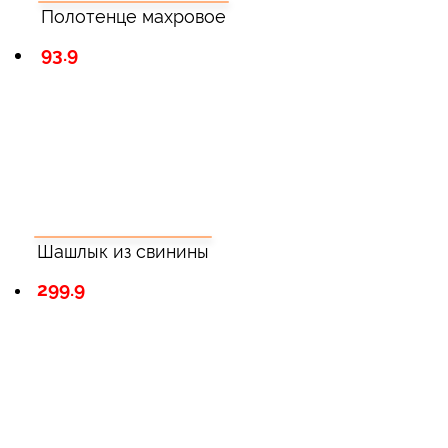
Полотенце махровое
93.9
Шашлык из свинины
299.9