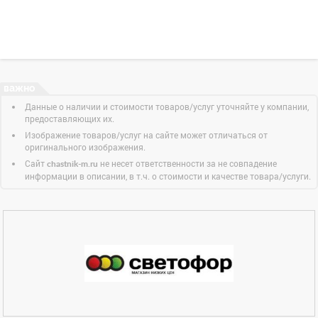
Данные о наличии и стоимости товаров/услуг уточняйте у компании,
предоставляющих их.
Изображение товаров/услуг на сайте может отличаться от
оригинального изображения.
Сайт
не несет ответственности за не совпадение
chastnik-m.ru
информации в описании, в т.ч. о стоимости и качестве товара/услуги.