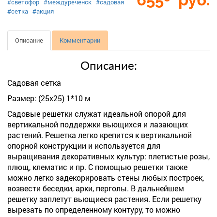
#светофор
#междуреченск
#садовая
#сетка
#акция
Описание
Комментарии
Описание:
Садовая сетка
Размер: (25х25) 1*10 м
Садовые решетки служат идеальной опорой для
вертикальной поддержки вьющихся и лазающих
растений. Решетка легко крепится к вертикальной
опорной конструкции и используется для
выращивания декоративных культур: плетистые розы,
плющ, клематис и пр. С помощью решетки также
можно легко задекорировать стены любых построек,
возвести беседки, арки, перголы. В дальнейшем
решетку заплетут вьющиеся растения. Если решетку
вырезать по определенному контуру, то можно