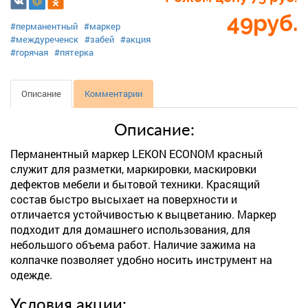
49
руб.
#перманентный
#маркер
#междуреченск
#забей
#акция
#горячая
#пятерка
Описание
Комментарии
Описание:
Перманентный маркер LEKON ECONOM красный
служит для разметки, маркировки, маскировки
дефектов мебели и бытовой техники. Красящий
состав быстро высыхает на поверхности и
отличается устойчивостью к выцветанию. Маркер
подходит для домашнего использования, для
небольшого объема работ. Наличие зажима на
колпачке позволяет удобно носить инструмент на
одежде.
Условия акции: