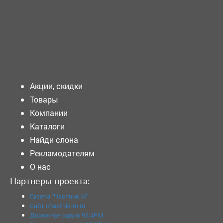
ТРЕБУЕТСЯ - ПЕКАРЬ Требования к кандидату:
Образование: Среднее профессиональное...
Подать объявление
Акции, скидки
Товары
Компании
Каталоги
Найди слона
Рекламодателям
О нас
Партнеры проекта:
Газета "Частник-М"
Сайт chastnik-m.ru
Дорожное радио 93.4FM