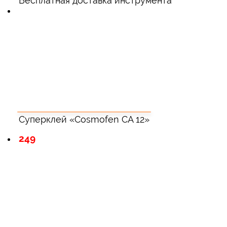
Бесплатная доставка инструмента
Суперклей «Cosmofen CA 12»
249