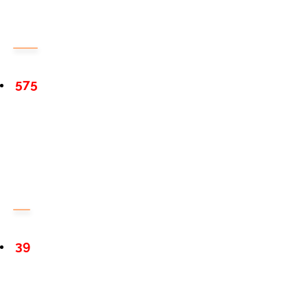
575
39