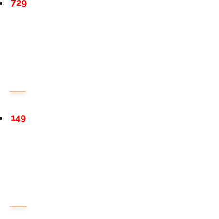
729
149