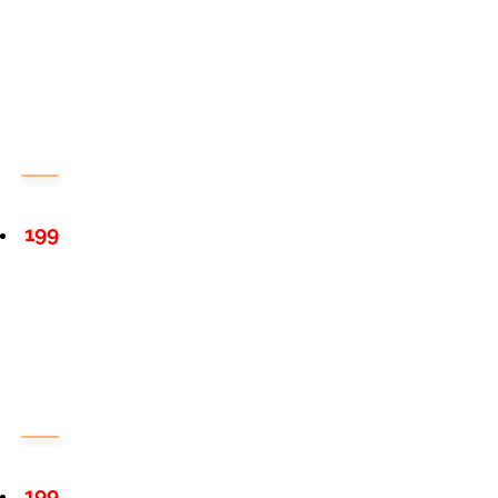
199
199