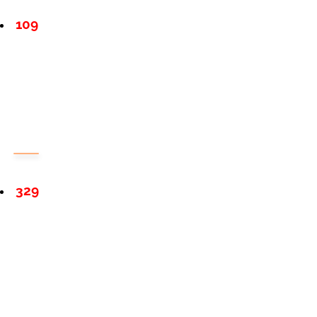
109
329