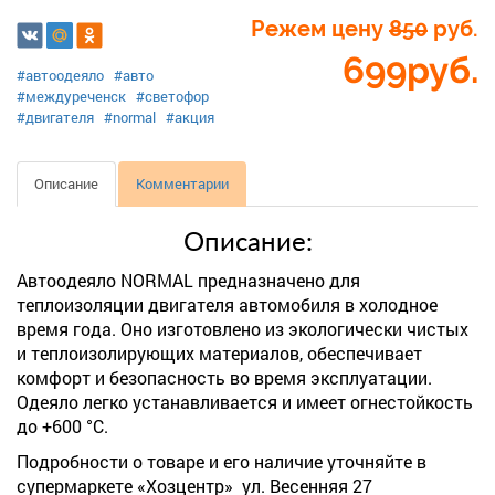
Режем цену
850
руб.
699
руб.
#автоодеяло
#авто
#междуреченск
#светофор
#двигателя
#normal
#акция
Описание
Комментарии
Описание:
Автоодеяло NORMAL предназначено для
теплоизоляции двигателя автомобиля в холодное
время года. Оно изготовлено из экологически чистых
и теплоизолирующих материалов, обеспечивает
комфорт и безопасность во время эксплуатации.
Одеяло легко устанавливается и имеет огнестойкость
до +600 °C.
Подробности о товаре и его наличие уточняйте в
супермаркете «Хозцентр» ул. Весенняя 27