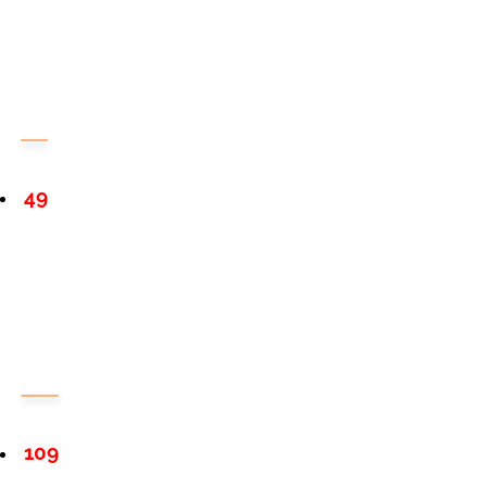
49
109