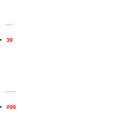
39
299