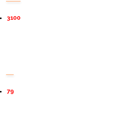
3100
79