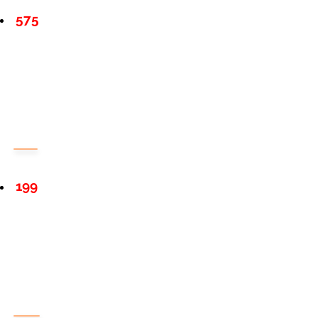
575
199