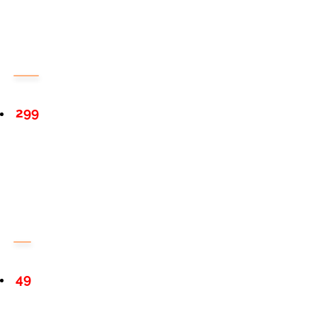
299
49