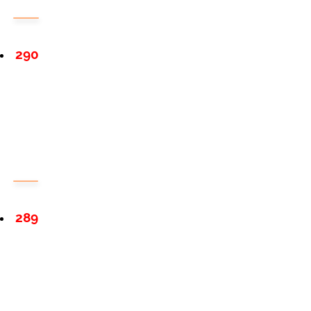
290
289