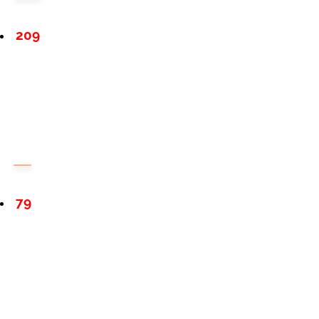
209
79