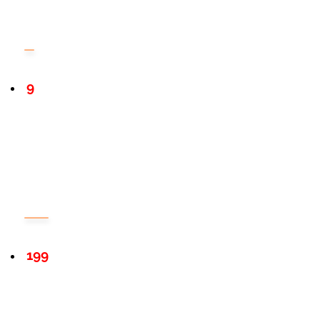
9
199