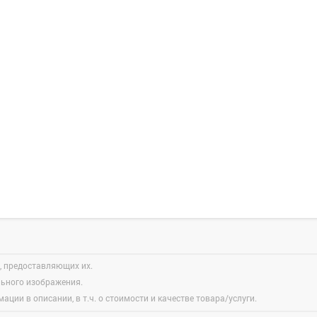
, предоставляющих их.
льного изображения.
ации в описании, в т.ч. о стоимости и качестве товара/услуги.