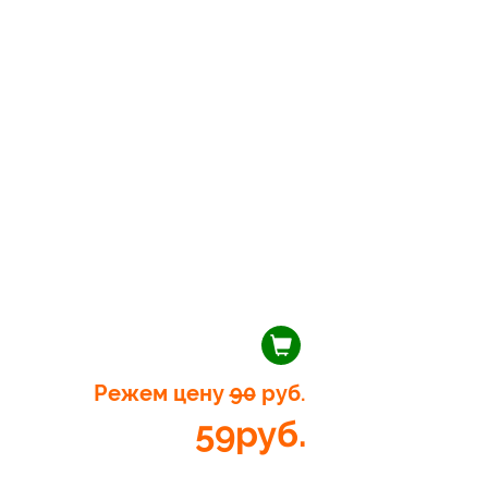
Режем цену
90
руб.
59
руб.