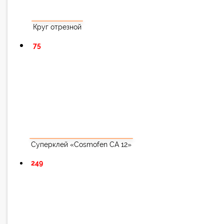
Круг отрезной
75
Суперклей «Cosmofen CA 12»
249