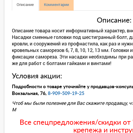
Описание
Комментарии
Описание:
Описание товара носит информативный характер, вн
Насадки сменные головки под шестигранный болт, д
кровли, и сооружений из профнастила, как раз и нуж
кровельных саморезов 6, 7, 8, 10, 12, 13 мм. Головк
фиксации самореза. Эти насадки необходимы при ра
же для работ с болтами гайками и винтами!
Условия акции:
Подробности о товаре уточняйте у продавцов-консуль
Вокзальная, 76,
8-909-509-19-25
Чтоб мы были полезнее для Вас скажите продавцу, ч
М
Все спецпредложения/скидки от "
крепежа и инстру