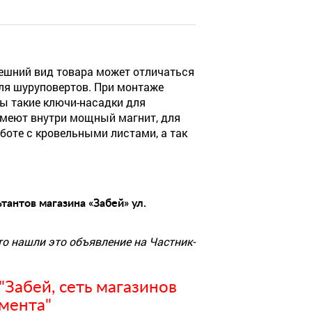
ешний вид товара может отличаться
ля шуруповертов. При монтаже
ны такие ключи-насадки для
и имеют внутри мощный магнит, для
боте с кровельными листами, а так
тантов магазина «Забей» ул.
то нашли это объявление на Частник-
Забей, сеть магазинов
мента"