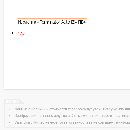
Изолента «Terminator Auto IZ» ПВХ
175
Данные о наличии и стоимости товаров/услуг уточняйте у компании
Изображение товаров/услуг на сайте может отличаться от оригина
Сайт
не несет ответственности за не совпадение информ
chastnik-m.ru