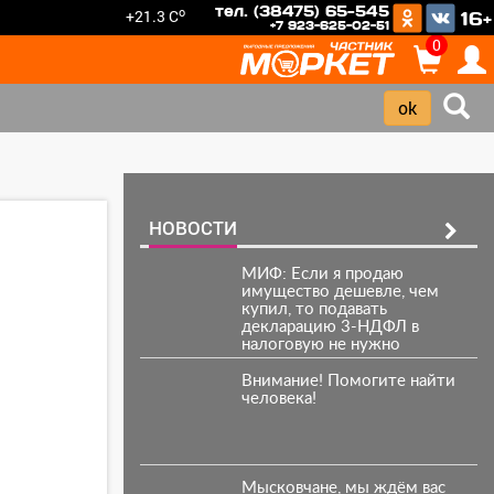
тел. (38475) 65-545
o
+21.3 C
16+
+7 923-625-02-51
0
НОВОСТИ
МИФ: Если я продаю
имущество дешевле, чем
купил, то подавать
декларацию 3-НДФЛ в
налоговую не нужно
Внимание! Помогите найти
человека!
Мысковчане, мы ждём вас