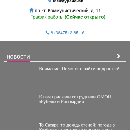
Междуреченск
пр-кт. Коммунистический, д. 11
График работы
(Сейчас открыто)
8 (38475) 2-85-16
НОВОСТИ
Внимание! Помогите найти подростка!
К нам приехали сотрудники ОМОН
«Рубеж» и Росгвардии.
То Сахара, то дождь стеной: погода в
Кузбассе станет хуже и аномальнее –