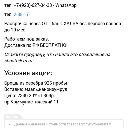
тел. +7-(923)-627-34-33 - WhatsApp
тел.
2-85-17
Рассрочка через ОТП банк, ХАЛВА без первого взноса
до 10 мес.
Работаем под заказ.
Доставка по РФ БЕСПЛАТНО!
Скажите продавцу, что нашли это объявление на
chastnik-m.ru
Условия акции:
Брошь из серебра 925 пробы
Вставка: эмаль,наноизумруд
Цена: 2330-20%=1’864р.
пр.Коммунистический 11
Данные о наличии и стоимости товаров/услуг уточняйте у