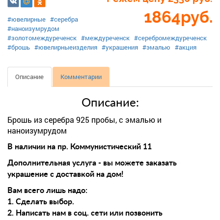
1864
руб.
#ювелирные
#серебра
#наноизумрудом
#золотомеждуреченск
#междуреченск
#серебромеждуреченск
#брошь
#ювелирныеизделия
#украшения
#эмалью
#акция
Описание
Комментарии
Описание:
Брошь из серебра 925 пробы, с эмалью и
наноизумрудом
В наличии на пр. Коммунистический 11
Дополнительная услуга - вы можете заказать
украшение с доставкой на дом!
Вам всего лишь надо:
1. Сделать выбор.
2. Написать нам в соц. сети или позвонить