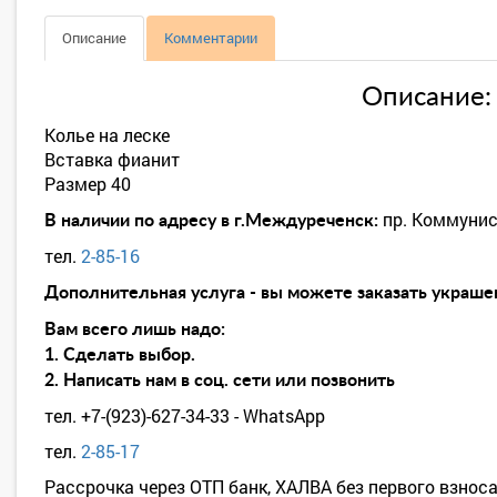
Описание
Комментарии
Описание:
Колье на леске
Вставка фианит
Размер 40
пр. Коммунис
В наличии по адресу в г.Междуреченск:
тел.
2-85-16
Дополнительная услуга - вы можете заказать украшен
Вам всего лишь надо:
1. Сделать выбор.
2. Написать нам в соц. сети или позвонить
тел. +7-(923)-627-34-33 - WhatsApp
тел.
2-85-17
Рассрочка через ОТП банк, ХАЛВА без первого взноса