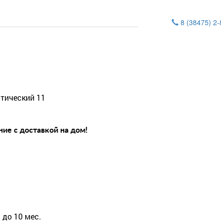
8 (38475) 2
тический 11
ие с доставкой на дом!
 до 10 мес.