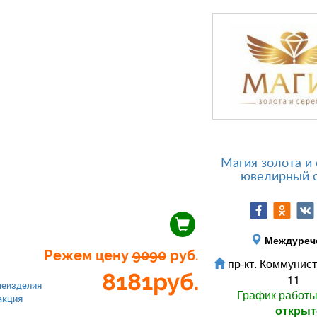
Магия золота и 
ювелирный 
Междуреч
Режем цену
9090
руб.
пр-кт. Коммунист
8181
руб.
11
еизделия
График работ
акция
открыт