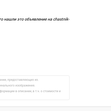
о нашли это объявление на chastnik-
ании, предоставляющих их.
гинального изображения.
формации в описании, в т.ч. о стоимости и