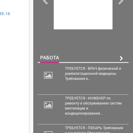
-85-16
РАБОТА
ТРЕБУЕТСЯ - ВРАЧ физической и
реабилитационной медицины
Требования к...
ТРЕБУЕТСЯ - ИНЖЕНЕР по
ремонту и обслуживанию систем
вентиляции и
кондиционирования...
ТРЕБУЕТСЯ - ПЕКАРЬ Требования
к кандидату: Образование: