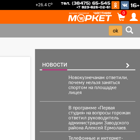
тел. (38475) 65-545
o
+26.4 C
16+
+7 923-625-02-51
0
НОВОСТИ
Новокузнечанам ответили,
почему нельзя заняться
спортом на площадке
лицея
В программе «Первая
студия» на вопросы горожан
ответил руководитель
администрации Заводского
района Алексей Ермолаев.
Телефонные и интернет-