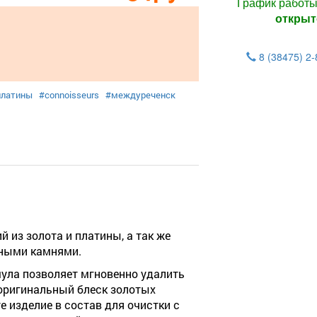
График работ
открыт
8 (38475) 2
платины
#connoisseurs
#междуреченск
й из золота и платины, а так же
нными камнями.
ула позволяет мгновенно удалить
 оригинальный блеск золотых
е изделие в состав для очистки с