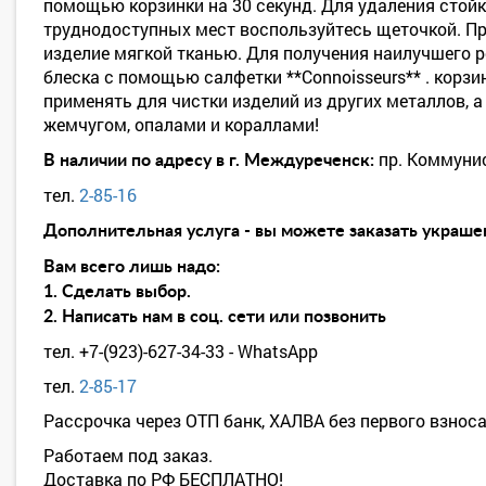
помощью корзинки на 30 секунд. Для удаления стойк
труднодоступных мест воспользуйтесь щеточкой. Пр
изделие мягкой тканью. Для получения наилучшего р
блеска с помощью салфетки **Connoisseurs** . корзи
применять для чистки изделий из других металлов, а
жемчугом, опалами и кораллами!
пр. Коммуни
В наличии по адресу в г. Междуреченск:
тел.
2-85-16
Дополнительная услуга - вы можете заказать украшен
Вам всего лишь надо:
1. Сделать выбор.
2. Написать нам в соц. сети или позвонить
тел. +7-(923)-627-34-33 - WhatsApp
тел.
2-85-17
Рассрочка через ОТП банк, ХАЛВА без первого взноса
Работаем под заказ.
Доставка по РФ БЕСПЛАТНО!