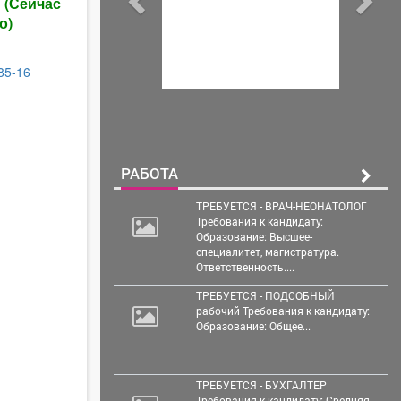
ы
(Сейчас
о)
-85-16
РАБОТА
ТРЕБУЕТСЯ - ВРАЧ-НЕОНАТОЛОГ
Требования к кандидату:
Образование: Высшее-
специалитет, магистратура.
Ответственность....
ТРЕБУЕТСЯ - ПОДСОБНЫЙ
рабочий Требования к кандидату:
Образование: Общее...
ТРЕБУЕТСЯ - БУХГАЛТЕР
Требования к кандидату: Средняя