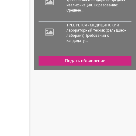
квалификация. Образование:
Среднее...
ТРЕБУЕТСЯ - МЕДИЦИНСКИЙ
лабораторный техник (фельдшер-
лаборант) Требования к
кандидату:...
Подать объявление