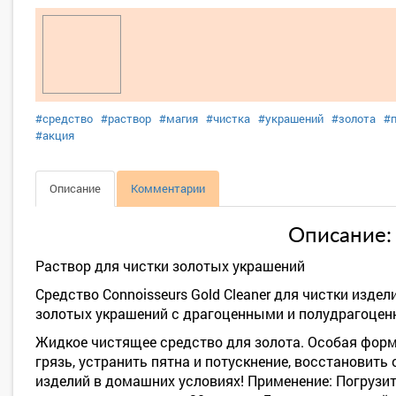
#средство
#раствор
#магия
#чистка
#украшений
#золота
#
#акция
Описание
Комментарии
Описание:
Раствор для чистки золотых украшений
Средство Connoisseurs Gold Cleaner для чистки издели
золотых украшений с драгоценными и полудрагоце
Жидкое чистящее средство для золота. Особая форм
грязь, устранить пятна и потускнение, восстановить
изделий в домашних условиях! Применение: Погрузит