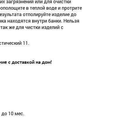
их загрязнений или для очистки
ополощите в теплой воде и протрите
езультата отполируйте изделие до
нка находятся внутри банки. Нельзя
 так же для чистки изделий с
стический 11.
ие с доставкой на дом!
 до 10 мес.