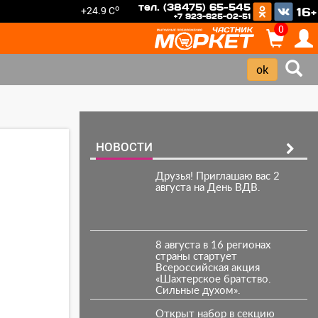
тел. (38475) 65-545
o
+24.9 C
16+
+7 923-625-02-51
0
НОВОСТИ
Друзья! Приглашаю вас 2
августа на День ВДВ.
8 августа в 16 регионах
страны стартует
Всероссийская акция
«Шахтерское братство.
Сильные духом».
Открыт набор в секцию