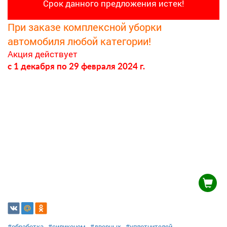
Срок данного предложения истек!
При заказе комплексной уборки
автомобиля любой категории!
Акция действует
c 1 декабря
по 29 февраля 2024 г.
#обработка
#силиконом
#дверных
#уплотнителей