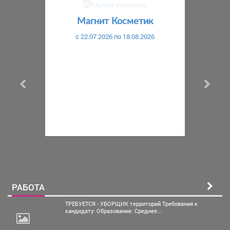
Предыдущий
С
Магнит Косметик
c 22.07.2026 по 18.08.2026
РАБОТА
ТРЕБУЕТСЯ - УБОРЩИК территорий Требования к
кандидату: Образование: Среднее...