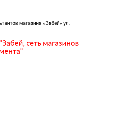
ьтантов магазина «Забей» ул.
Забей, сеть магазинов
мента"