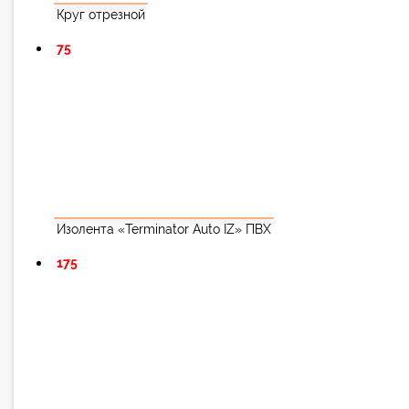
Круг отрезной
75
Изолента «Terminator Auto IZ» ПВХ
175