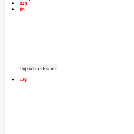
249
89
Перчатки «Торро»
129