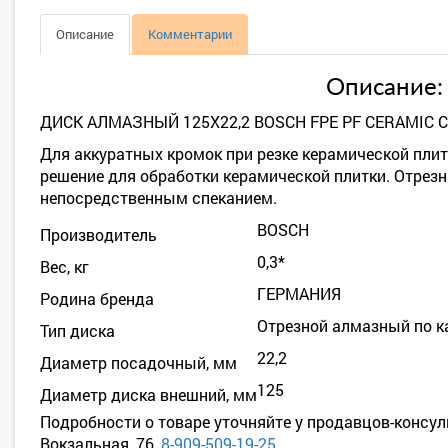
Описание
Комментарии
Описание:
ДИСК АЛМАЗНЫЙ 125Х22,2 BOSCH FPE PF CERAMIC
Для аккуратных кромок при резке керамической пли
решение для обработки керамической плитки. Отрез
непосредственным спеканием.
BOSCH
Производитель
0,3*
Вес, кг
ГЕРМАНИЯ
Родина бренда
Отрезной алмазный по 
Тип диска
22,2
Диаметр посадочный, мм
125
Диаметр диска внешний, мм
Подробности о товаре уточняйте у продавцов-консул
Вокзальная, 76,
8-909-509-19-25