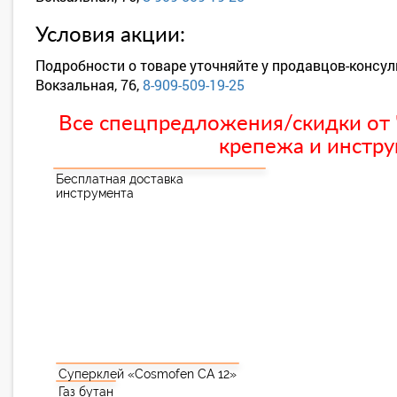
Условия акции:
Подробности о товаре уточняйте у продавцов-консул
Вокзальная, 76,
8-909-509-19-25
Все спецпредложения/скидки от "
крепежа и инстру
Бесплатная доставка
инструмента
Суперклей «Cosmofen CA 12»
Газ бутан