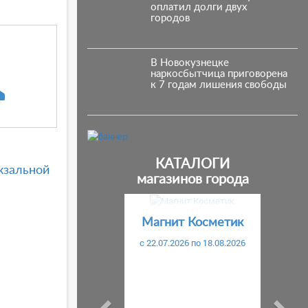
оплатил долги двух
городов
В Новокузнецке
наркосбытчица приговорена
к 7 годам лишения свободы
КАТАЛОГИ
кзальной
магазинов города
Предыдущий
С
Магнит Косметик
c 22.07.2026 по 18.08.2026