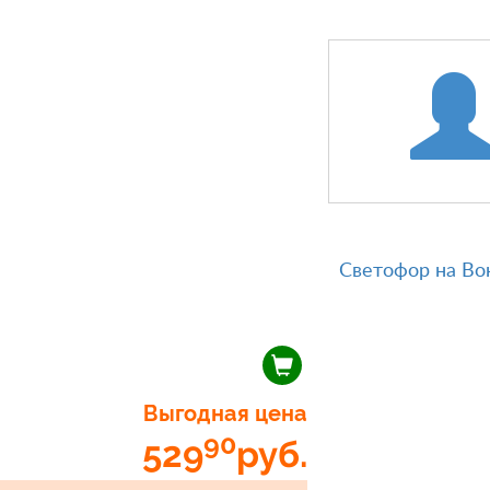
Светофор на Во
Выгодная цена
90
529
руб.