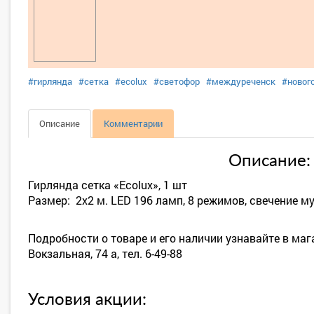
#гирлянда
#сетка
#ecolux
#светофор
#междуреченск
#новог
Описание
Комментарии
Описание:
Гирлянда сетка «Ecolux», 1 шт
Размер: 2х2 м. LED 196 ламп, 8 режимов, свечение м
Подробности о товаре и его наличии узнавайте в маг
Вокзальная, 74 а, тел. 6-49-88
Условия акции: