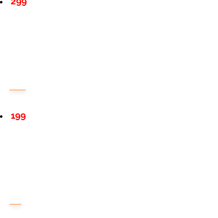
299
199