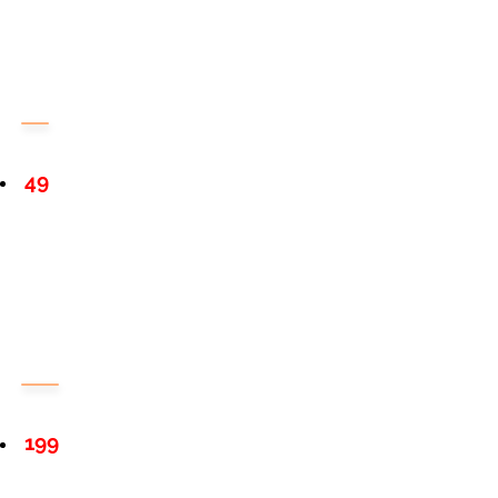
49
199