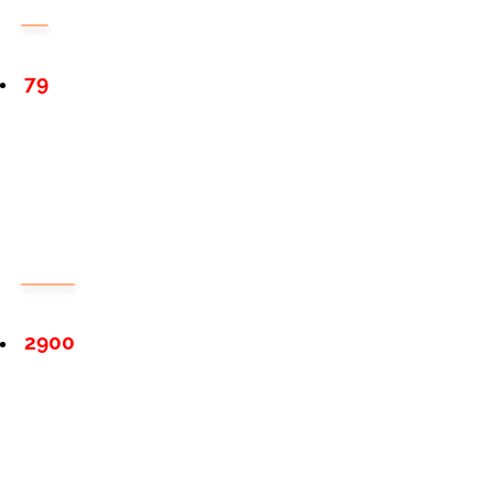
79
2900