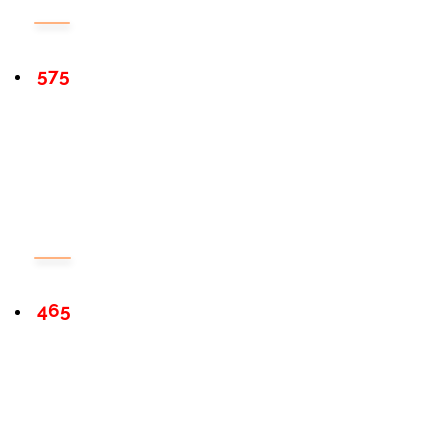
575
465