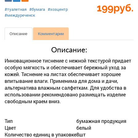
199
руб.
#туалетная
#бумага
#хозцентр
#междуреченск
Описание
Комментарии
Описание:
Инновационное тиснение с нежной текстурой придает
особую мягкость и обеспечивает бережный уход за
кожей. Тиснение на листах обеспечивает хорошее
впитывание влаги. Применима для дома и дачи,
альтернатива влажным салфеткам. Для удобства в
использовании рекомендовано размещать изделие
свободным краем вниз.
Тип
бумажная продукция
Цвет
белый
Количество единиц в упаковке
8шт