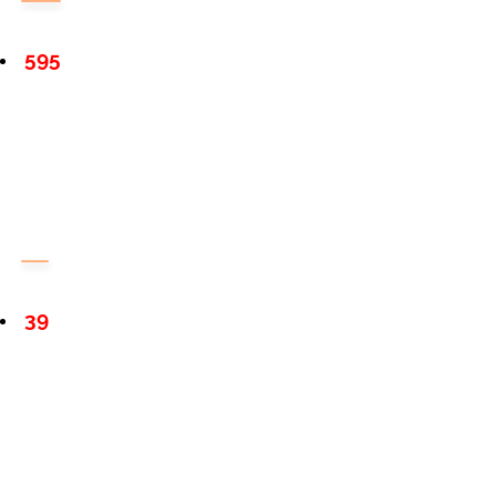
595
39