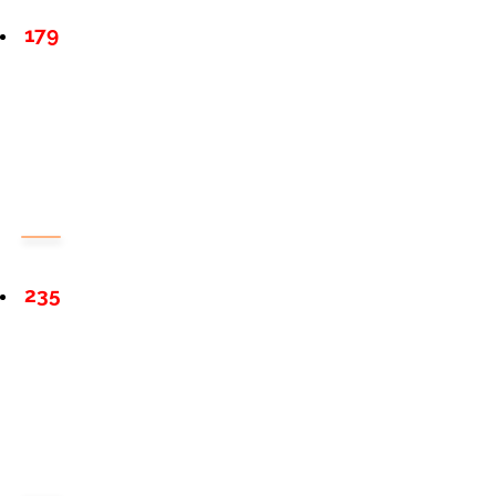
179
235