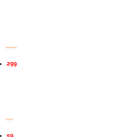
299
59