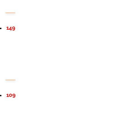
149
109