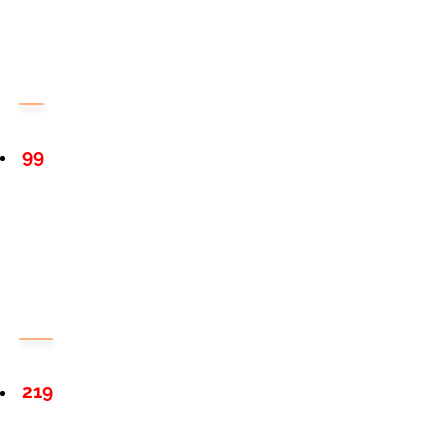
99
219