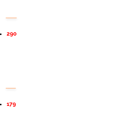
290
179