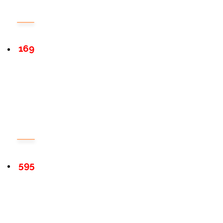
169
595