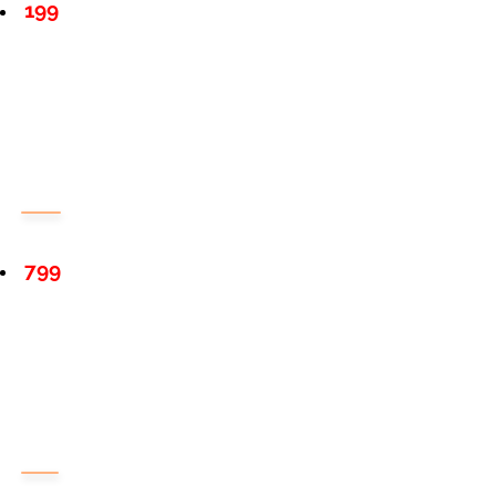
199
799