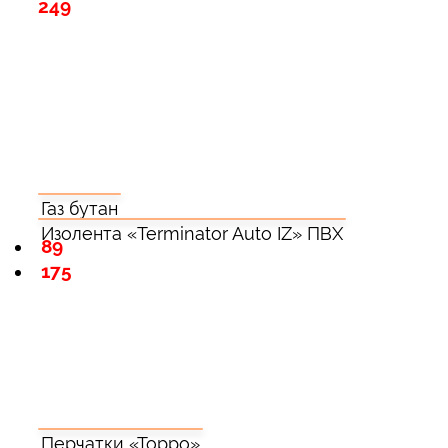
249
Газ бутан
Изолента «Terminator Auto IZ» ПВХ
89
175
Перчатки «Торро»