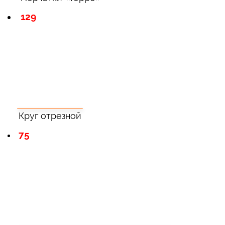
129
Круг отрезной
75