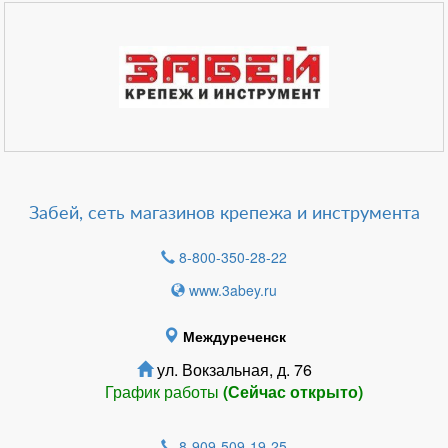
Забей, сеть магазинов крепежа и инструмента
8-800-350-28-22
www.3abey.ru
Междуреченск
ул. Вокзальная, д. 76
График работы
(Сейчас открыто)
8-909-509-19-25