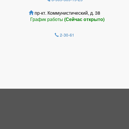
пр-кт. Коммунистический, д. 38
График работы
(Сейчас открыто)
2-30-61
Зарегистрироватья.
НОВОСТИ
Гость с небом в сердце!