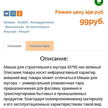
Режем цену
150
руб.
99
руб.
#мешок
#забей
#междуреченск
#вокзальная
#строительного
#мусора
#акция
Описание
Комментарии
Описание:
Мешок для строительного мусора 55*95 мм зеленый
Описание товара носит информативный характер,
внешний вид товара может отличаться Мешки для
мусора — универсальная упаковочная тара,
предназначенная для фасовки, хранения и
транспортировки бытовых и промышленных
продуктов. Благодаря полипропиленовому материалу
и его эксплуатационным характеристикам такой вид