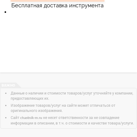
Бесплатная доставка инструмента
Данные о наличии и стоимости товаров/услуг уточняйте у компании,
предоставляющих их.
Изображение товаров/услуг на сайте может отличаться от
оригинального изображения.
Сайт
не несет ответственности за не совпадение
chastnik-m.ru
информации в описании, в т.ч. о стоимости и качестве товара/услуги.