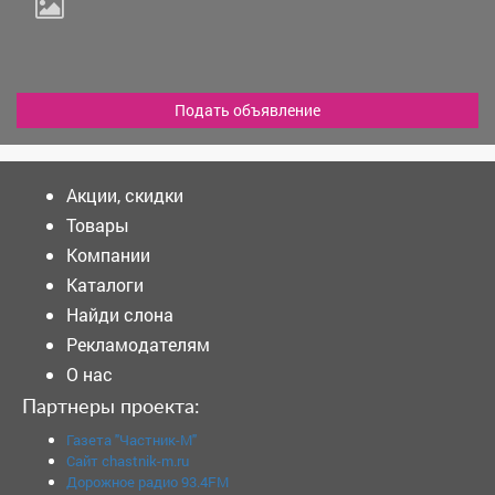
Подать объявление
Акции, скидки
Товары
Компании
Каталоги
Найди слона
Рекламодателям
О нас
Партнеры проекта:
Газета "Частник-М"
Сайт chastnik-m.ru
Дорожное радио 93.4FM